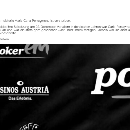
ameisterin Maria Carla Perraymond ist verstorben.
eldet ihre Beisetzung am 22. Dezember. Vor allem in den letzten Jahren war Carla Perra
k an und war ein stets gern gesehener Gast. Trotz ihrem stetigen Lächeln war sie aber 
 bescherte.
fehlen.