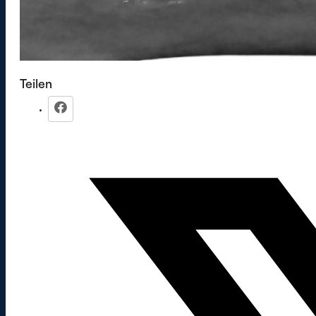
Teilen