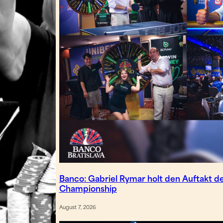
Banco: Gabriel Rymar holt den Auftakt d
Championship
August 7, 2026