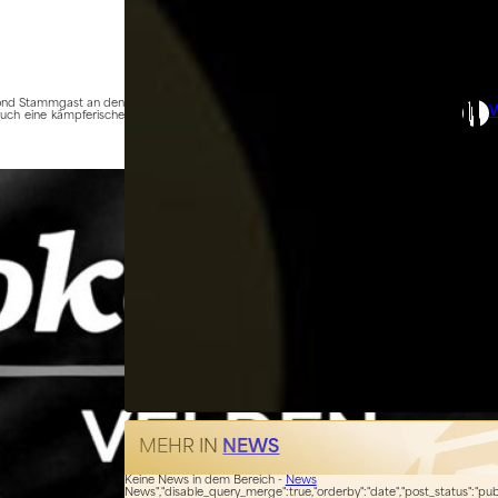
ymond Stammgast an den
auch eine kämpferische
MEHR IN
NEWS
Keine News in dem Bereich -
News
News","disable_query_merge":true,"orderby":"date","post_status":"publ