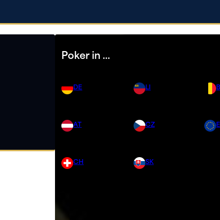
Poker in …
DE
LI
AT
CZ
CH
SK