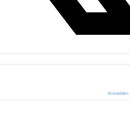
Anmelden