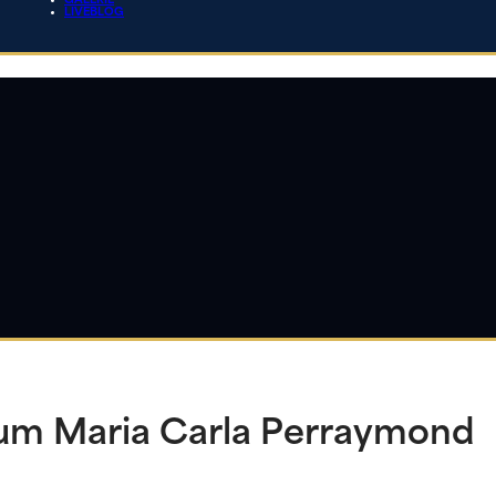
GALERIE
LIVEBLOG
t um Maria Carla Perraymond