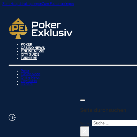
Zum Hauptinhalt springen
Zum Footer springen
POKER
CASINO NEWS
ONLINE NEWS
CITY GUIDE
TURNIERE
Poker
Casino News
Online News
City Guide
Turniere
Seite durchsuchen
Suchen
×