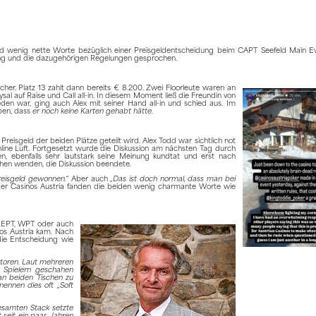
 wenig nette Worte bezüglich einer Preisgeldentscheidung beim CAPT Seefeld Main Ev
ung und die dazugehörigen Regelungen gesprochen.
her. Platz 13 zahlt dann bereits € 8.200. Zwei Floorleute waren an
sal auf Raise und Call all-in. In diesem Moment ließ die Freundin von
hieden war, ging auch Alex mit seiner Hand all-in und schied aus. Im
eben, dass
er noch keine Karten gehabt hätte.
reisgeld der beiden Plätze geteilt wird. Alex Todd war sichtlich not
ne Luft. Fortgesetzt wurde die Diskussion am nächsten Tag durch
n, ebenfalls sehr lautstark seine Meinung kundtat und erst nach
hen wenden, die Diskussion beendete.
Preisgeld gewonnen.“
Aber auch
„Das ist doch normal, dass man bei
der Casinos Austria fanden die beiden wenig charmante Worte wie
r EPT, WPT oder auch
nos Austria kam. Nach
die Entscheidung wie
ktoren. Laut mehreren
n Spielern geschahen
 an beiden Tischen zu
 nennen dies oft „Soft
gesamten Stack setzte