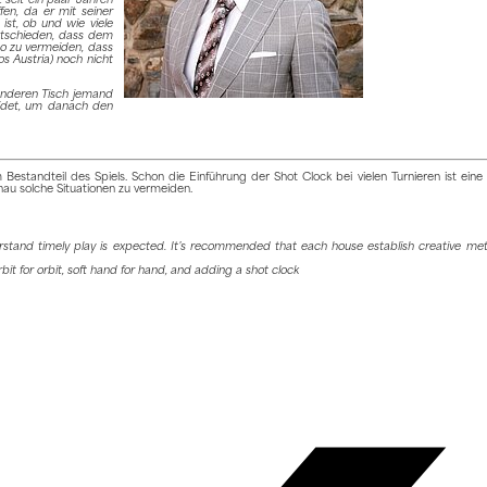
t seit ein paar Jahren
en, da er mit seiner
st, ob und wie viele
entschieden, dass dem
so zu vermeiden, dass
os Austria) noch nicht
 anderen Tisch jemand
eidet, um danach den
standteil des Spiels. Schon die Einführung der Shot Clock bei vielen Turnieren ist eine
au solche Situationen zu vermeiden.
erstand timely play is expected. It’s recommended that each house establish creative me
it for orbit, soft hand for hand, and adding a shot clock