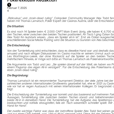
Pokerexklusiv Redaktion
Februar 7, 2025
4
„Ridiculous“
und
„brain-dead ruling“
. Coinpoker Community Manager Alex Todd fand
haben mit Thomas Lamatsch, Poker Expert der Casinos Austria, über die Entscheid
Die Situation:
Es sind noch 14 Spieler beim € 2.000 CAPT Main Event übrig, alle haben € 6.700 sic
den Tischen, einer zwischen den beiden Tischen positioniert. An Tisch 1 ging Özkan Soy
Alex Todd ihn lautstark wissen, „dass ein Spieler all-in ist“. Erst als Özkan ausgesc
anschließenden Social Media Posting wird die Situation zu Gunsten von Alex beschri
Die Entscheidung:
Von der Turnierleitung wird entschieden, dass es dieselbe Hand war und deshalb das P
amused und nach einigen Diskussionen im Casino machte er seinem Unmut auch onli
Leo Worthington-Leese, der ohne Rücksicht auf die Spieler an den beiden Tische
mehrfachem Hinweis, er möge sich bitte an Thomas Lamatsch als Pokerverantwortlic
Die Argumente von Todd und Leo:
„Sie spielen überall auf der Welt, sie haben xxx 
einem Payjump das eigen All-in verzögert“
. Für die Entscheidung des Pokerteams 
eben „brain-dead ruling“.
Die Begründung:
Thomas Lamatsch ist ein renommierter Tournament Direktor, der viele Jahre bei de
zahlreichen anderen internationalen Großevents gearbeitet hat, ehe er 2021 zu Casi
wie vor hat er regen Austausch mit seinen internationalen Kollegen. Er begründet 
folgt:
Die Entscheidung der Turnierleitung war korrekt und das basierend auf mehreren Fa
Aussagen, Turnierleitung (die zwischen beiden Tischen stand) und teilnehmende
beide All-in in derselben Hand. Die Turnierleitung hat die Aufgabe, das Spieltempo
beobachten und notfalls einzugreifen, falls ein Tisch wesentlich schneller spielt. Wir
Hand for Hand“.
Der zweite wichtige Faktor war, dass der betroffene Spieler Alex Todd fast seinen 