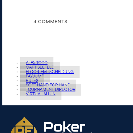
4
COMMENTS
ALEX TODD
CAPT SEEFELD
FLOOR-EMTSCHEIDUNG
PAYJUMP
RULES
SOFT HAND FOR HAND
TOURNAMENT DIRECTOR
VIRTUAL ALL-IN