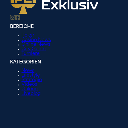
BEREICHE
Poker
Casino News
Online News
City Guide
Turniere
KATEGORIEN
News
Lifestyle
Strategie
Videos
Galerie
Liveblog