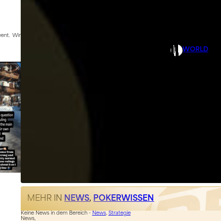
ent. Wir
WORLD
MEHR IN
NEWS
,
POKERWISSEN
Keine News in dem Bereich -
News
,
Strategie
News,