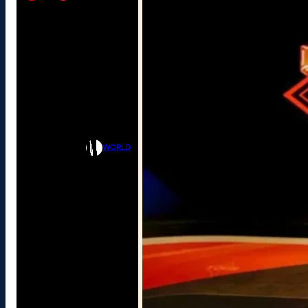
WORLD