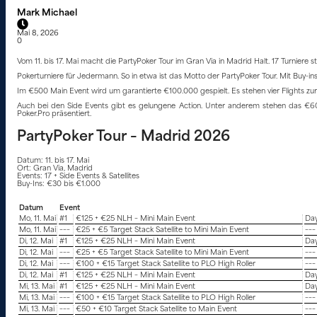
Mark Michael
Mai 8, 2026
0
Vom 11. bis 17. Mai macht die PartyPoker Tour im Gran Via in Madrid Halt. 17 Turniere s
Pokerturniere für Jedermann. So in etwa ist das Motto der PartyPoker Tour. Mit Buy-
Im €500 Main Event wird um garantierte €100.000 gespielt. Es stehen vier Flights zur
Auch bei den Side Events gibt es gelungene Action. Unter anderem stehen das €
Poker.Pro präsentiert.
PartyPoker Tour – Madrid 2026
Datum: 11. bis 17. Mai
Ort: Gran Via, Madrid
Events: 17 + Side Events & Satellites
Buy-Ins: €30 bis €1.000
Datum
Event
Mo, 11. Mai
#1
€125 + €25 NLH – Mini Main Event
Day
Mo, 11. Mai
–––
€25 + €5 Target Stack Satellite to Mini Main Event
–––
Di, 12. Mai
#1
€125 + €25 NLH – Mini Main Event
Day
Di, 12. Mai
–––
€25 + €5 Target Stack Satellite to Mini Main Event
–––
Di, 12. Mai
–––
€100 + €15 Target Stack Satellite to PLO High Roller
–––
Di, 12. Mai
#1
€125 + €25 NLH – Mini Main Event
Day
Mi, 13. Mai
#1
€125 + €25 NLH – Mini Main Event
Day
Mi, 13. Mai
–––
€100 + €15 Target Stack Satellite to PLO High Roller
–––
Mi, 13. Mai
–––
€50 + €10 Target Stack Satellite to Main Event
–––