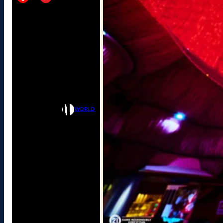
WORLD