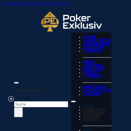
Zum Hauptinhalt springen
Zum Footer springen
POKER
CASINO NEWS
ONLINE NEWS
CITY GUIDE
TURNIERE
NEWS
LIFESTYLE
STRATEGIE
VIDEOS
LIVEBLOG
IMPRESSUM
Seite durchsuchen
DATENSCHUTZ
COOKIES
Suchen
POKER
×
CASINO NEWS
ONLINE NEWS
CITY GUIDE
TURNIERE
NEWS