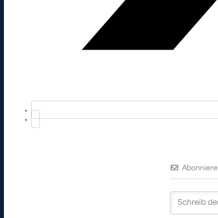
Abonniere