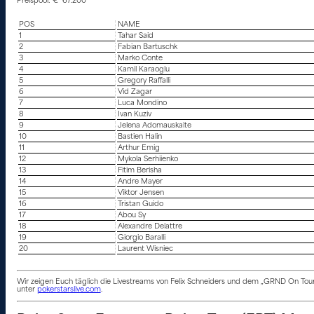
Preispool: € 67.200
POS
NAME
1
Tahar Said
2
Fabian Bartuschk
3
Marko Conte
4
Kamil Karaoglu
5
Gregory Raffalli
6
Vid Zagar
7
Luca Mondino
8
Ivan Kuziv
9
Jelena Adomauskaite
10
Bastien Halin
11
Arthur Emig
12
Mykola Serhiienko
13
Fitim Berisha
14
Andre Mayer
15
Viktor Jensen
16
Tristan Guido
17
Abou Sy
18
Alexandre Delattre
19
Giorgio Baralli
20
Laurent Wisniec
Wir zeigen Euch täglich die Livestreams von Felix Schneiders und dem „GRND On Tour“ 
unter
pokerstarslive.com
.