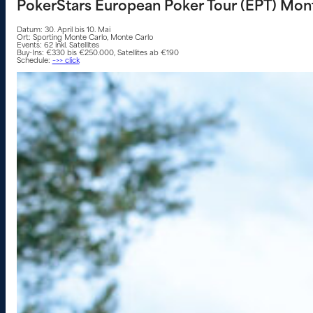
PokerStars European Poker Tour (EPT) Mon
Datum: 30. April bis 10. Mai
Ort: Sporting Monte Carlo, Monte Carlo
Events: 62 inkl. Satellites
Buy-Ins: €330 bis €250.000, Satellites ab €190
Schedule:
–>> click