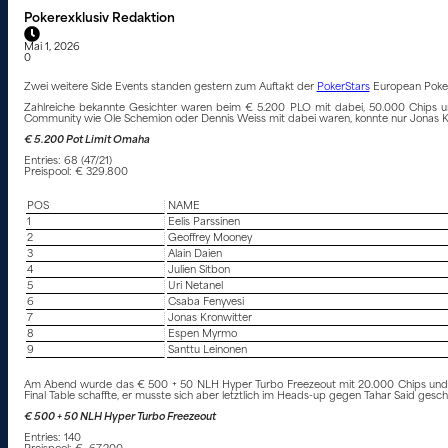
Pokerexklusiv Redaktion
Mai 1, 2026
0
Zwei weitere Side Events standen gestern zum Auftakt der
PokerStars
European Poker 
Zahlreiche bekannte Gesichter waren beim € 5.200 PLO mit dabei, 50.000 Chips un
Community wie Ole Schemion oder Dennis Weiss mit dabei waren, konnte nur Jonas Kron
€ 5.200 Pot Limit Omaha
Entries: 68 (47/21)
Preispool: € 329.800
POS
NAME
1
Eelis Parssinen
2
Geoffrey Mooney
3
Alain Daien
4
Julien Sitbon
5
Uri Netanel
6
Csaba Fenyvesi
7
Jonas Kronwitter
8
Espen Myrmo
9
Santtu Leinonen
Am Abend wurde das € 500 + 50 NLH Hyper Turbo Freezeout mit 20.000 Chips und 10 Mi
Final Table schaffte, er musste sich aber letztlich im Heads-up gegen Tahar Said gesc
€ 500 + 50 NLH Hyper Turbo Freezeout
Entries: 140