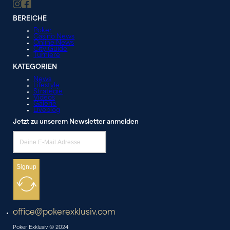
BEREICHE
Poker
Casino News
Online News
City Guide
Turniere
KATEGORIEN
News
Lifestyle
Strategie
Videos
Galerie
Liveblog
Jetzt zu unserem Newsletter anmelden
Signup
office@pokerexklusiv.com
Poker Exklusiv © 2024