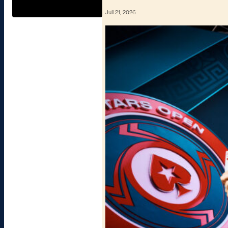
Juli 21, 2026