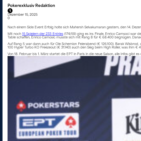
Pokerexklusiv Redaktion
Dezember 15, 2025
0
Nach einem Side Event Erfolg holte sich Mahersh Selvakumaran gestern, den 14. Deze
Mit noch
15 Spielern der 233 Entries
(174/59) ging es ins Finale, Enrico Camsoci war de
Table schaffen, Enrico Camosic musste sich mit Rang 8 für € 68.400 begnügen. Danach 
Auf Rang 5 war dann auch für Ole Schemion Feierabend (€ 126.100). Barak Wisbrod, d
100 Hyper Turbo KO Freezeout (€ 31.140) auch den Sieg beim High Roller, was ihm € 4
Von 18. Februar bis 1. März startet die EPT in Paris in die neue Saison, alle Infos gibt es