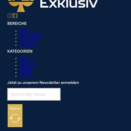
BEREICHE
Poker
Casino News
Online News
City Guide
Turniere
KATEGORIEN
News
Lifestyle
Strategie
Videos
Galerie
Liveblog
Jetzt zu unserem Newsletter anmelden
Signup