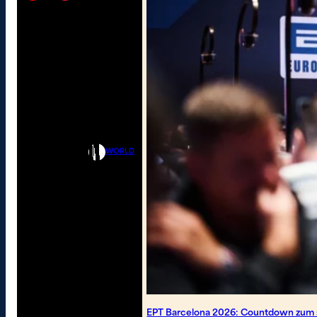
WORLD
EPT Barcelona 2026: Countdown zum s