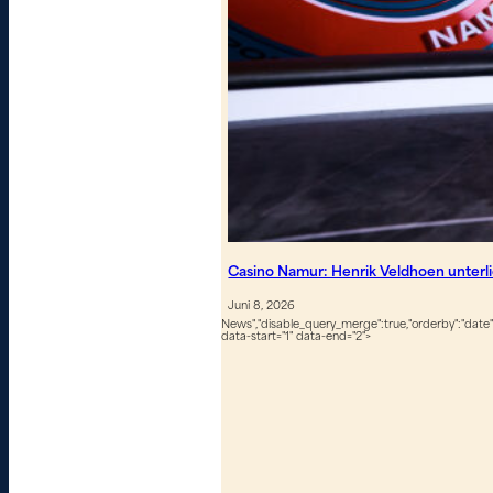
Casino Namur: Henrik Veldhoen unterl
Juni 8, 2026
News","disable_query_merge":true,"orderby":"date","
data-start="1" data-end="2">