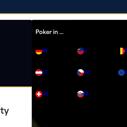
Poker in …
DE
LI
AT
CZ
CH
SK
ty