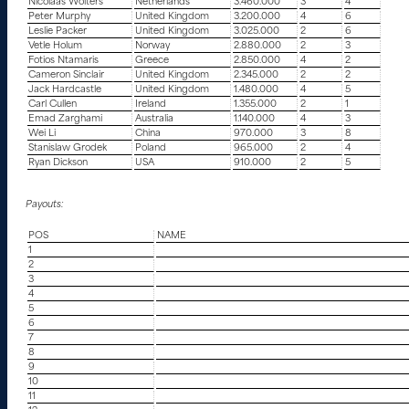
Nicolaas Wolters
Netherlands
3.460.000
3
4
Peter Murphy
United Kingdom
3.200.000
4
6
Leslie Packer
United Kingdom
3.025.000
2
6
Vetle Holum
Norway
2.880.000
2
3
Fotios Ntamaris
Greece
2.850.000
4
2
Cameron Sinclair
United Kingdom
2.345.000
2
2
Jack Hardcastle
United Kingdom
1.480.000
4
5
Carl Cullen
Ireland
1.355.000
2
1
Emad Zarghami
Australia
1.140.000
4
3
Wei Li
China
970.000
3
8
Stanislaw Grodek
Poland
965.000
2
4
Ryan Dickson
USA
910.000
2
5
Payouts:
POS
NAME
1
2
3
4
5
6
7
8
9
10
11