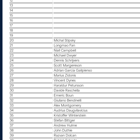
12
13
14
15
16
17
18
19
20
Michal Stipsky
21
Longmao Fan
22
Niall Campbell
23
Michael Dwyer
24
Dennis Schrijvers
25
Scott Margereson
26
Adrian Garcia Galipienso
27
Marius Zidonis
28
Vincent Dynes
29
Haraldur Petursson
30
Davide Raschella
31
Emeric Boun
32
Giuliano Bendinelli
33
Alex Montgomery
34
Audrius Daugvilavicius
35
Kristoffer Winterstein
36
Stefan Bittger
37
Andrew Hulme
38
John Duthie
39
Razvan Dolcan