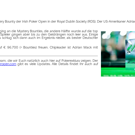
ry Bounty der Irish Poker Open in der Royal Dublin Society (RDS). Der US-Amerikaner Adri
e ging an die Mystery Bounties, die andere Hälfte wurde auf die top
0 Spieler gingen aber bis zu den Geldrängen noch leer aus. Einige
as schlug sich dann auch im Ergebnis nieder, als bester Deutscher
auf € 96.700 (+ Bounties) freuen. Chipleader ist Adrian Mack mit
eam, die wir Euch natürlich auch hier auf Pokerexklusv zeigen. Der
keropen.com
gibt es viele Updates. Alle Details findet Ihr auch auf