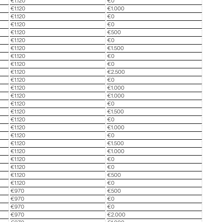
€1.120
€0
€1.120
€1.000
€1.120
€0
€1.120
€0
€1.120
€500
€1.120
€0
€1.120
€1.500
€1.120
€0
€1.120
€0
€1.120
€2.500
€1.120
€0
€1.120
€1.000
€1.120
€1.000
€1.120
€0
€1.120
€1.500
€1.120
€0
€1.120
€1.000
€1.120
€0
€1.120
€1.500
€1.120
€1.000
€1.120
€0
€1.120
€0
€1.120
€500
€1.120
€0
€970
€500
€970
€0
€970
€0
€970
€2.000