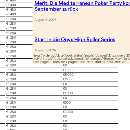
€1.480
€0
Merit: Die Mediterranean Poker Party k
€1.480
€3.500
September zurück
€1.480
€1.000
€1.480
€500
€1.280
€4.500
August 8, 2026
€1.280
€1.500
€1.280
€3.500
€1.280
€500
€1.280
€2.000
Start in die Onyx High Roller Series
€1.280
€0
€1.280
€7.000
August 7, 2026
€1.280
€0
News","orderby":"date","post_status":"publish","paged":1,"tax_query":[{
€1.280
€500
href=\"https:\/\/pokerexklusiv.com\/land\/europa\">Europa<\/a>","taxon
€1.280
€0
data-page="1" data-max-pages="465" data-start="1" data-end="2">
€1.280
€0
€1.280
€1.500
€1.280
€5.000
€1.280
€2.000
€1.280
€0
€1.280
€0
€1.280
€1.000
€1.280
€0
€1.280
€500
€1.280
€0
€1.280
€1.000
€1.280
€0
€1.280
€0
€1.280
€0