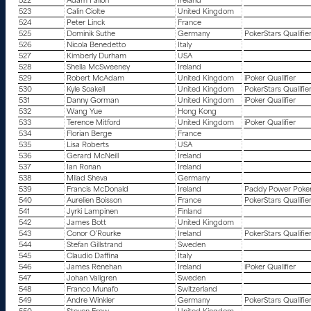
522
Adam Fallon
Ireland
523
Calin Ciolte
United Kingdom
524
Peter Linck
France
525
Dominik Suthe
Germany
PokerStars Qualifie
526
Nicola Benedetto
Italy
527
Kimberly Durham
USA
528
Shella McSweeney
Ireland
529
Robert McAdam
United Kingdom
iPoker Qualifier
530
Kyle Soakell
United Kingdom
PokerStars Qualifie
531
Danny Gorman
United Kingdom
iPoker Qualifier
532
Wang Yue
Hong Kong
533
Terence Mitford
United Kingdom
iPoker Qualifier
534
Florian Berge
France
535
Lisa Roberts
USA
536
Gerard McNeill
Ireland
537
Ian Ronan
Ireland
538
Milad Sheva
Germany
539
Francis McDonald
Ireland
Paddy Power Poker 
540
Aurelien Boisson
France
PokerStars Qualifie
541
Jyrki Lampinen
Finland
542
James Bott
United Kingdom
543
Conor O’Rourke
Ireland
PokerStars Qualifie
544
Stefan Gillstrand
Sweden
545
Claudio Daffina
Italy
546
James Renehan
Ireland
iPoker Qualifier
547
Johan Vallgren
Sweden
548
Franco Munafo
Switzerland
549
Andre Winkler
Germany
PokerStars Qualifie