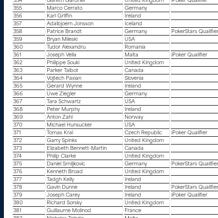
354
Gareth Gardner
United Kingdom
iPoker Qualifier
355
Marco Cerrato
Germany
356
Karl Griffin
Ireland
357
Adalbjoern Jonsson
Iceland
358
Patrice Brandt
Germany
PokerStars Qualifie
359
Bryan Mileski
USA
360
Tudor Alexandru
Romania
361
Joseph Vella
Malta
iPoker Qualifier
362
Philippe Souki
United Kingdom
363
Parker Talbot
Canada
364
Vojtech Paxian
Slovenia
365
Gerard Wynne
Ireland
366
Uwe Ziegler
Germany
367
Tara Schwartz
USA
368
Peter Murphy
Ireland
369
Anton Zahl
Norway
370
Michael Hunsucker
USA
371
Tomas Kral
Czech Republic
iPoker Qualifier
372
Garry Spinks
United Kingdom
373
Elizabeth Bennett-Martin
Canada
374
Philip Clarke
United Kingdom
375
Daniel Smiljkovic
Germany
PokerStars Qualifie
376
Kenneth Broad
United Kingdom
377
Tadgh Kelly
Ireland
378
Gavin Dunne
Ireland
PokerStars Qualifie
379
Joseph Carey
Ireland
iPoker Qualifier
380
Richard Sorsky
United Kingdom
381
Guillaume Molinod
France