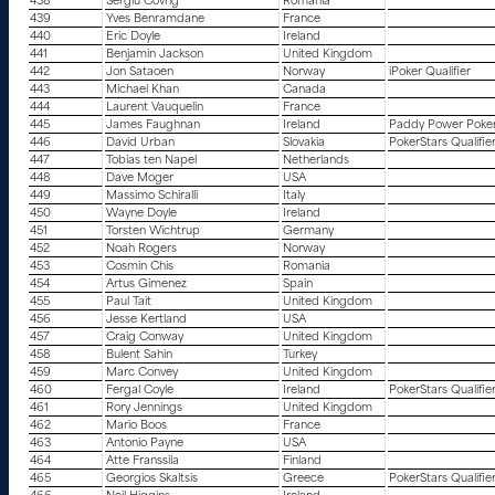
438
Sergiu Covrig
Romania
439
Yves Benramdane
France
440
Eric Doyle
Ireland
441
Benjamin Jackson
United Kingdom
442
Jon Sataoen
Norway
iPoker Qualifier
443
Michael Khan
Canada
444
Laurent Vauquelin
France
445
James Faughnan
Ireland
Paddy Power Poker 
446
David Urban
Slovakia
PokerStars Qualifie
447
Tobias ten Napel
Netherlands
448
Dave Moger
USA
449
Massimo Schiralli
Italy
450
Wayne Doyle
Ireland
451
Torsten Wichtrup
Germany
452
Noah Rogers
Norway
453
Cosmin Chis
Romania
454
Artus Gimenez
Spain
455
Paul Tait
United Kingdom
456
Jesse Kertland
USA
457
Craig Conway
United Kingdom
458
Bulent Sahin
Turkey
459
Marc Convey
United Kingdom
460
Fergal Coyle
Ireland
PokerStars Qualifie
461
Rory Jennings
United Kingdom
462
Mario Boos
France
463
Antonio Payne
USA
464
Atte Franssila
Finland
465
Georgios Skaltsis
Greece
PokerStars Qualifie