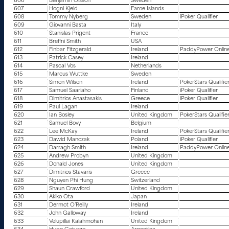
606
Benjamin Olsson
Sweden
607
Hogni Kjeld
Faroe Islands
608
Tommy Nyberg
Sweden
iPoker Qualifier
609
Giovanni Basta
Italy
610
Stanislas Prigent
France
611
Breffni Smith
USA
612
Finbar Fitzgerald
Ireland
PaddyPower Online 
613
Patrick Casey
Ireland
614
Pascal Vos
Netherlands
615
Marcus Wuttke
Sweden
616
Simon Wilson
Ireland
PokerStars Qualifie
617
Samuel Saariaho
Finland
iPoker Qualifier
618
Dimitrios Anastasakis
Greece
iPoker Qualifier
619
Paul Lagan
Ireland
620
Ian Bosley
United Kingdom
PokerStars Qualifie
621
Samuel Bovy
Belgium
622
Lee McKay
Ireland
PokerStars Qualifie
623
Dawid Manczak
Poland
iPoker Qualifier
624
Darragh Smith
Ireland
PaddyPower Online 
625
Andrew Probyn
United Kingdom
626
Donald Jones
United Kingdom
627
Dimitrios Stavaris
Greece
628
Nguyen Phi Hung
Switzerland
629
Shaun Crawford
United Kingdom
630
Akiko Ota
Japan
631
Dermot O’Reilly
Ireland
632
John Galloway
Ireland
633
Velupillai Kalahmohan
United Kingdom