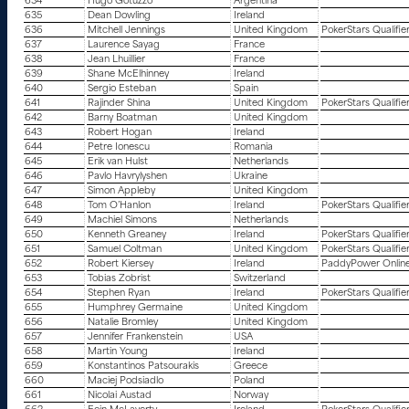
634
Hugo Gotuzzo
Argentina
635
Dean Dowling
Ireland
636
Mitchell Jennings
United Kingdom
PokerStars Qualifie
637
Laurence Sayag
France
638
Jean Lhuillier
France
639
Shane McElhinney
Ireland
640
Sergio Esteban
Spain
641
Rajinder Shina
United Kingdom
PokerStars Qualifie
642
Barny Boatman
United Kingdom
643
Robert Hogan
Ireland
644
Petre Ionescu
Romania
645
Erik van Hulst
Netherlands
646
Pavlo Havrylyshen
Ukraine
647
Simon Appleby
United Kingdom
648
Tom O’Hanlon
Ireland
PokerStars Qualifie
649
Machiel Simons
Netherlands
650
Kenneth Greaney
Ireland
PokerStars Qualifie
651
Samuel Coltman
United Kingdom
PokerStars Qualifie
652
Robert Kiersey
Ireland
PaddyPower Online 
653
Tobias Zobrist
Switzerland
654
Stephen Ryan
Ireland
PokerStars Qualifie
655
Humphrey Germaine
United Kingdom
656
Natalie Bromley
United Kingdom
657
Jennifer Frankenstein
USA
658
Martin Young
Ireland
659
Konstantinos Patsourakis
Greece
660
Maciej Podsiadlo
Poland
661
Nicolai Austad
Norway