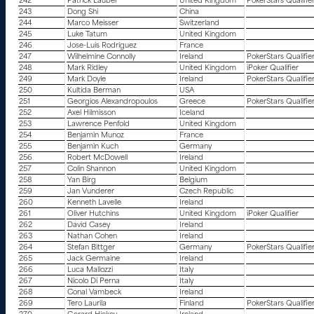
242
Patrick Lauber
United Kingdom
PokerStars Qualifie
243
Dong Shi
China
244
Marco Meisser
Switzerland
245
Luke Tatum
United Kingdom
246
Jose-Luis Rodriguez
France
247
Wilhelmine Connolly
Ireland
PokerStars Qualifie
248
Mark Ridley
United Kingdom
iPoker Qualifier
249
Mark Doyle
Ireland
PokerStars Qualifie
250
Kultida Berman
USA
251
Georgios Alexandropoulos
Greece
PokerStars Qualifie
252
Axel Hilmisson
Iceland
253
Lawrence Penfold
United Kingdom
254
Benjamin Munoz
France
255
Benjamin Kuch
Germany
256
Robert McDowell
Ireland
257
Colin Shannon
United Kingdom
258
Yan Birg
Belgium
259
Jan Vunderer
Czech Republic
260
Kenneth Lavelle
Ireland
261
Oliver Hutchins
United Kingdom
iPoker Qualifier
262
David Casey
Ireland
263
Nathan Cohen
Ireland
264
Stefan Bittger
Germany
PokerStars Qualifie
265
Jack Germaine
Ireland
266
Luca Mallozzi
Italy
267
Nicolo Di Perna
Italy
268
Conal Vambeck
Ireland
269
Tero Laurila
Finland
PokerStars Qualifie