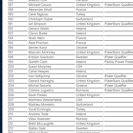
186
Makoto Ohki
Canada
187
Michael Casson
United Kingdom
PokerStars Qualifie
188
Alexander Wodl
Austria
189
Cenk Nigbolu
Turkey
190
Christoph Huber
Switzerland
191
Ian Simpson
United Kingdom
PokerStars Qualifie
192
Gerard Walsh
Ireland
193
Ciaran Burke
Ireland
194
Noah Alem
France
195
Abel Pruchon
France
196
Semen Karyi
Ukraine
197
Malcolm McKinlay
United Kingdom
PokerStars Qualifie
198
Kristian Svanbom
Sweden
iPoker Qualifier
199
Gareth Cash
Ireland
Paddy Power Poker 
200
Susan Murphey
USA
201
Cahal Heapes
Ireland
202
Ivan Svitlychnyi
Ukraine
iPoker Qualifier
203
Gerard Harraghy
United Kingdom
PokerStars Qualifie
204
Michail Tastanis
Greece
iPoker Qualifier
205
Cristina Jugastru
Romania
PokerStars Qualifie
206
Kevin Parkes
United Kingdom
207
Matthew Westerheide
USA
208
Mathieu Morelato
Switzerland
209
Yucel Eminoglu
Turkey
210
Andrew Toole
Ireland
211
Vidar Assersen
Norway
212
Brett McLaughlin
United Kingdom
213
Stefan Galic
Sweden