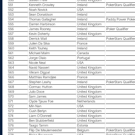
550
Steven Frew
United Kingdom
551
Kenneth Crowley
Ireland
PokerStars Qualifie
552
Noah Novick
USA
553
Sean Donaldson
Ireland
554
Thomas Gallagher
Ireland
Paddy Power Poker 
555
Darren Harbinson
United Kingdom
556
James Rooney
Ireland
iPoker Qualifier
557
Kevin Doherty
United Kingdom
558
Derrick Wall
Ireland
PokerStars Qualifie
559
Julien Da Silva
France
560
Keith Touhey
Ireland
561
Michael Malm
Canada
562
Jorge Olaio
Portugal
563
Nicole Neal
USA
564
Navid Nasseri
United Kingdom
565
Vikram Digpal
United Kingdom
566
Matthias Ramdjee
France
567
Stephen Leahy
Ireland
PokerStars Qualifie
568
Cormac Hutton
United Kingdom
569
Julio Doce
United Kingdom
570
Sam James
United Kingdom
571
Clyde Tjauw Foe
Netherlands
572
Min Nan
USA
573
Cush Berlyn
United Kingdom
574
Liam O’Donnell
United Kingdom
575
Ben Stubberfield
United Kingdom
576
Taago Tamm
Estonia
577
Filip De Meulemeester
Belgium
PokerStars Qualifie