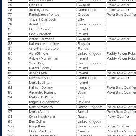
74
Michael Maybin
United Kingdom
Paddy Power Poker 
75
Carl Falk
Sweden
iPoker Qualifier
76
Jeremy Sluis
Netherlands
iPoker Qualifier
77
Panteleimon Pontos
Greece
PokerStars Qualifie
78
Vincent Ciarrocchi
USA
79
Aqeel Butt
United Kingdom
80
Cathal Brennan
Ireland
81
Cecil Johnston
Ireland
82
Anton Herrmann
Sweden
iPoker Qualifier
83
Kalozan Lyubomirov
Bulgaria
84
Valentin Imperatore
France
85
Alan Gilmore
United Kingdom
Paddy Power Poker 
86
Aubrey Murnaghan
Ireland
Paddy Power Poker 
87
Scott King
United Kingdom
88
Patrick Rooney
Ireland
89
Jamie Flynn
Ireland
PokerStars Qualifie
90
Kevin van Veen
Netherlands
iPoker Qualifier
91
Mark Spellman
Ireland
92
Kalman Dohany
Hungary
PokerStars Qualifie
93
Alejandro Romero
Spain
PokerStars Qualifie
94
Matteo Di Persio
Italy
95
Miguel Coussement
Belgium
96
Ronan Sweeney
United Kingdom
PokerStars Qualifie
97
Marko Adam
Slovenia
PokerStars Qualifie
98
Sonia Shashikhina
Russia
iPoker Qualifier
99
Ben Collins
United Kingdom
100
Philip Baker
United Kingdom
iPoker Qualifier
101
Craig MacLeod
Canada
PokerStars Qualifie