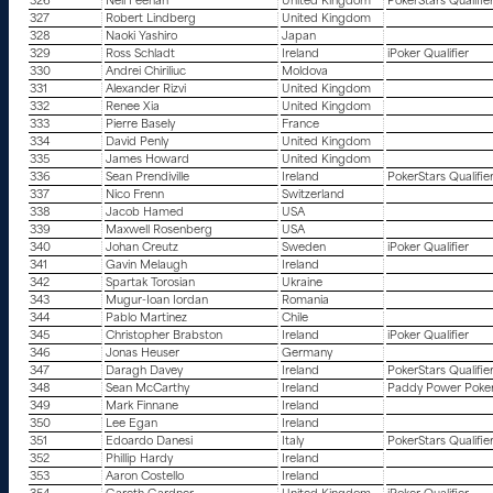
326
Neil Feenan
United Kingdom
PokerStars Qualifie
327
Robert Lindberg
United Kingdom
328
Naoki Yashiro
Japan
329
Ross Schladt
Ireland
iPoker Qualifier
330
Andrei Chiriliuc
Moldova
331
Alexander Rizvi
United Kingdom
332
Renee Xia
United Kingdom
333
Pierre Basely
France
334
David Penly
United Kingdom
335
James Howard
United Kingdom
336
Sean Prendiville
Ireland
PokerStars Qualifie
337
Nico Frenn
Switzerland
338
Jacob Hamed
USA
339
Maxwell Rosenberg
USA
340
Johan Creutz
Sweden
iPoker Qualifier
341
Gavin Melaugh
Ireland
342
Spartak Torosian
Ukraine
343
Mugur-Ioan Iordan
Romania
344
Pablo Martinez
Chile
345
Christopher Brabston
Ireland
iPoker Qualifier
346
Jonas Heuser
Germany
347
Daragh Davey
Ireland
PokerStars Qualifie
348
Sean McCarthy
Ireland
Paddy Power Poker 
349
Mark Finnane
Ireland
350
Lee Egan
Ireland
351
Edoardo Danesi
Italy
PokerStars Qualifie
352
Phillip Hardy
Ireland
353
Aaron Costello
Ireland