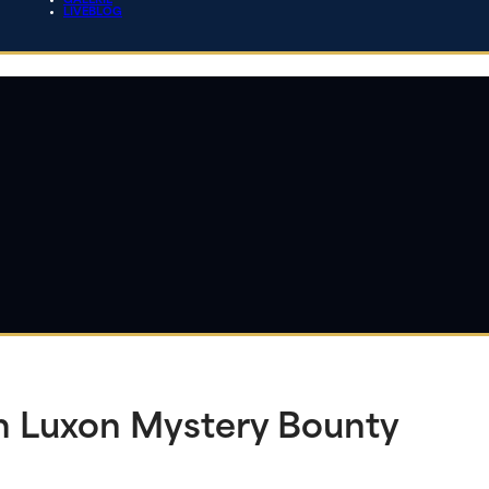
GALERIE
LIVEBLOG
m Luxon Mystery Bounty