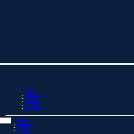
NEWS
LIFESTYLE
STRATEGIE
VIDEOS
GALERIE
LIVEBLOG
NEWS
LIFESTYLE
STRATEGIE
VIDEOS