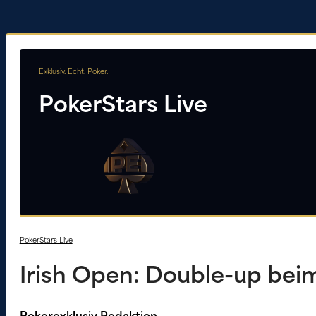
Exklusiv. Echt. Poker.
PokerStars Live
PokerStars Live
Irish Open: Double-up bei