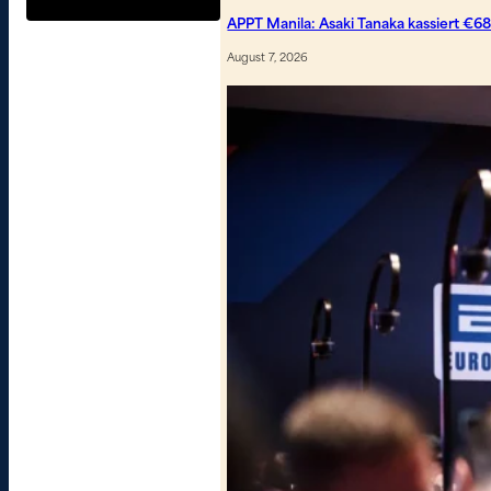
APPT Manila: Asaki Tanaka kassiert €6
August 7, 2026