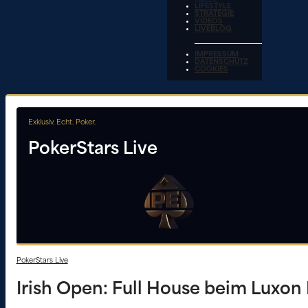
LIFESTYLE
STRATEGIE
VIDEOS
LIVEBLOG
IMPRESSUM
DATENSCHUTZ
COOKIES
Exklusiv. Echt. Poker.
PokerStars Live
PokerStars Live
Irish Open: Full House beim Luxon