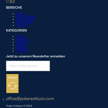
BEREICHE
Poker
Casino News
Online News
City Guide
Turniere
KATEGORIEN
News
Lifestyle
Strategie
Videos
Galerie
Liveblog
Jetzt zu unserem Newsletter anmelden
Signup
office@pokerexklusiv.com
Poker Exklusiv © 2024