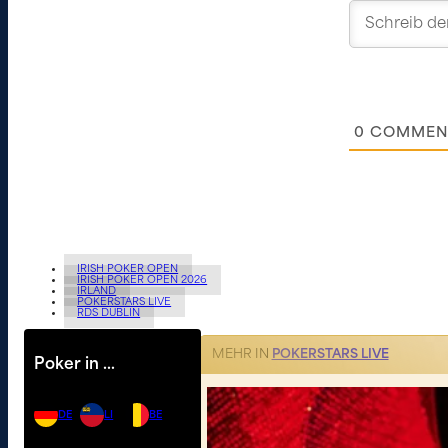
0
COMMEN
IRISH POKER OPEN
IRISH POKER OPEN 2026
IRLAND
POKERSTARS LIVE
RDS DUBLIN
MEHR IN
POKERSTARS LIVE
Poker in …
DE
LI
BE