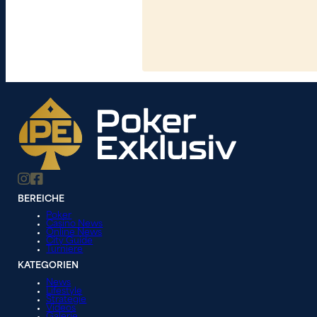
BEREICHE
Poker
Casino News
Online News
City Guide
Turniere
KATEGORIEN
News
Lifestyle
Strategie
Videos
Galerie