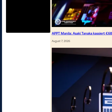
APPT Manila: Asaki Tanaka kassiert €6
August 7, 2026