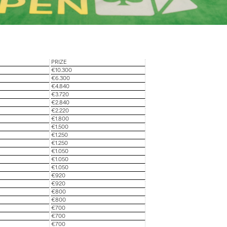
PRIZE
€10.300
€6.300
€4.840
€3.720
€2.840
€2.220
€1.800
€1.500
€1.250
€1.250
€1.050
€1.050
€1.050
€920
€920
€800
€800
€700
€700
€700