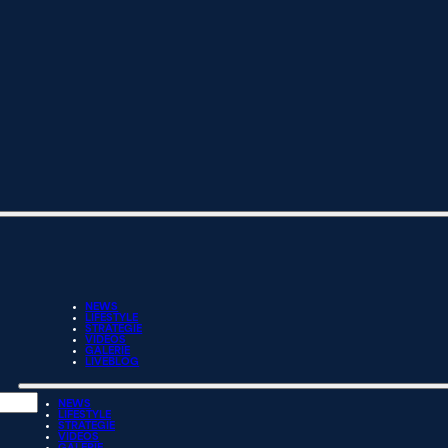
NEWS
LIFESTYLE
STRATEGIE
VIDEOS
GALERIE
LIVEBLOG
NEWS
LIFESTYLE
STRATEGIE
VIDEOS