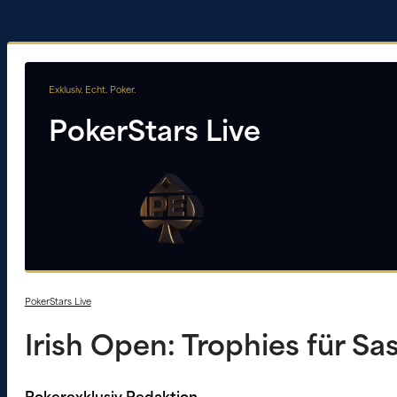
Exklusiv. Echt. Poker.
PokerStars Live
PokerStars Live
Irish Open: Trophies für 