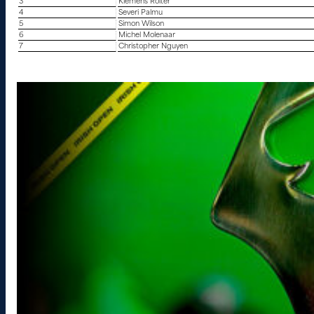
3
Klemens Roiter
4
Severi Palmu
5
Simon Wilson
6
Michel Molenaar
7
Christopher Nguyen