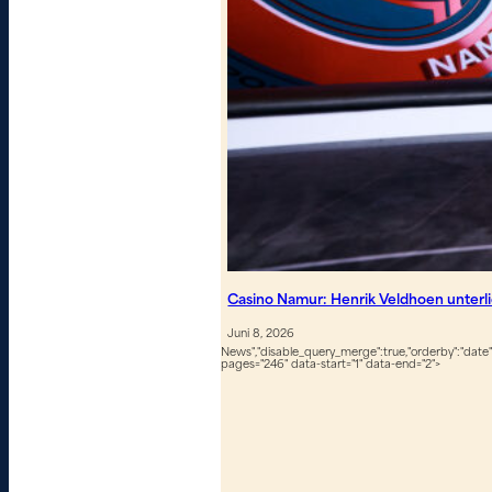
Casino Namur: Henrik Veldhoen unterl
Juni 8, 2026
News","disable_query_merge":true,"orderby":"date","
pages="246" data-start="1" data-end="2">