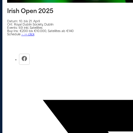
Irish Open 2025
Datum: 10. bis 21. April
Ort: Royal Dublin Society, Dublin
Events: 69 inkl. Satellites
Buy-Ins: €200 bis €10.000, Satellites ab €140
Schedule
— >> click