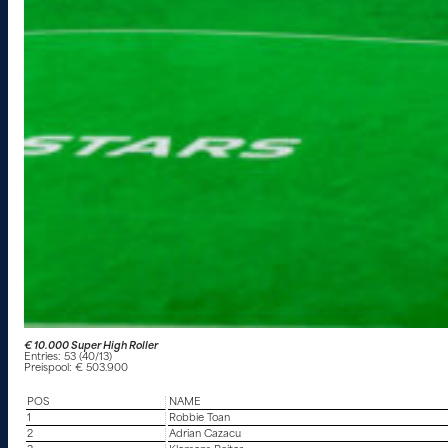
€ 10.000 Super High Roller
Entries: 53 (40/13)
Preispool: € 503.900
POS
NAME
1
Robbie Toan
2
Adrian Cazacu