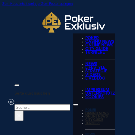
Zum Hauptinhalt springen
Zum Footer springen
POKER
CASINO NEWS
ONLINE NEWS
CITY GUIDE
TURNIERE
NEWS
LIFESTYLE
STRATEGIE
VIDEOS
LIVEBLOG
IMPRESSUM
Seite durchsuchen
DATENSCHUTZ
COOKIES
Suchen
POKER
×
CASINO NEWS
ONLINE NEWS
CITY GUIDE
TURNIERE
NEWS