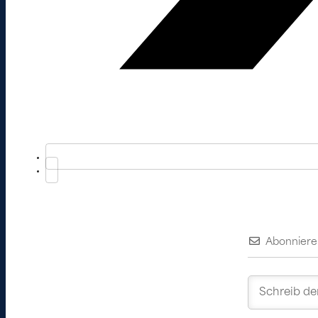
Abonniere