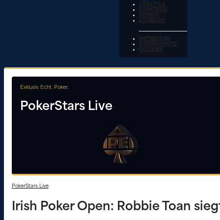
LIFESTYLE
STRATEGIE
VIDEOS
LIVEBLOG
IMPRESSUM
DATENSCHUTZ
COOKIES
Exklusiv. Echt. Poker.
PokerStars Live
PokerStars Live
Irish Poker Open: Robbie Toan siegt