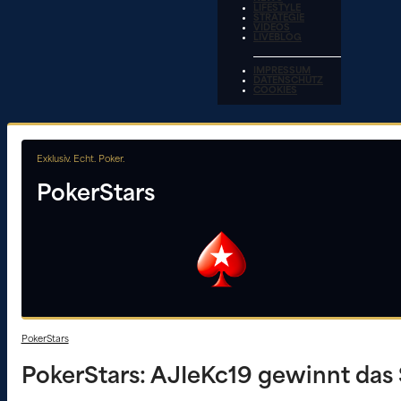
LIFESTYLE
STRATEGIE
VIDEOS
LIVEBLOG
IMPRESSUM
DATENSCHUTZ
COOKIES
Exklusiv. Echt. Poker.
PokerStars
PokerStars
PokerStars: AJIeKc19 gewinnt das