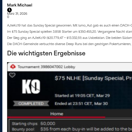
Mark Michael
März 31, 2026
0
AJIeKc19 hat das Sunday Special gewonnen. Mit lumo_Aut gab es auch einen DACH-
Im $75 Sunday Special spielten 3.858 Starter um $350.455,20. Vergangene Nacht stand 
Der Sieg ging an AJIeKc19 ($20.779,47 + $13.332,51) aus Usbekistan. Die beiden Südame
Die DACH-Gemeinde verbuchte diverse Deep Runs bei den gestrigen Pokerturnieren, stel
Die wichtigsten Ergebnisse