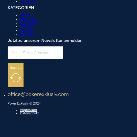
Turniere
KATEGORIEN
News
Lifestyle
Strategie
Videos
Galerie
Liveblog
Jetzt zu unserem Newsletter anmelden
Signup
office@pokerexklusiv.com
Poker Exklusiv © 2024
Impressum
Datenschutz