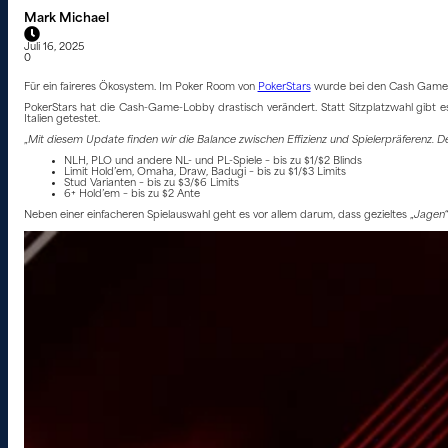
Mark Michael
Juli 16, 2025
0
Für ein faireres Ökosystem. Im Poker Room von
PokerStars
wurde bei den Cash Games d
PokerStars hat die Cash-Game-Lobby drastisch verändert. Statt Sitzplatzwahl gibt es s
Italien getestet.
„
Mit diesem Update finden wir die Balance zwischen Effizienz und Spielerpräferenz. D
NLH, PLO und andere NL- und PL-Spiele – bis zu $1/$2 Blinds
Limit Hold’em, Omaha, Draw, Badugi – bis zu $1/$3 Limits
Stud Varianten – bis zu $3/$6 Limits
6+ Hold’em – bis zu $2 Ante
Neben einer einfacheren Spielauswahl geht es vor allem darum, dass gezieltes „
Jagen