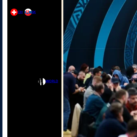
CH
SK
WORLD