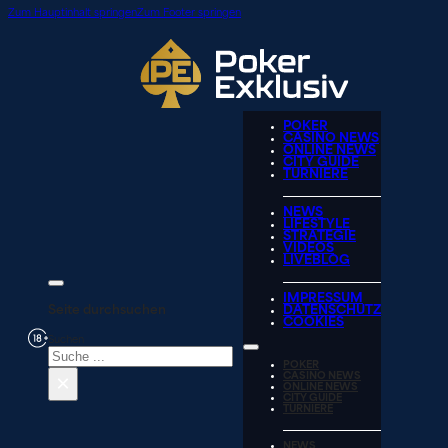
Zum Hauptinhalt springen
Zum Footer springen
POKER
CASINO NEWS
ONLINE NEWS
CITY GUIDE
TURNIERE
NEWS
LIFESTYLE
STRATEGIE
VIDEOS
LIVEBLOG
IMPRESSUM
Seite durchsuchen
DATENSCHUTZ
COOKIES
Suchen
POKER
×
CASINO NEWS
ONLINE NEWS
CITY GUIDE
TURNIERE
NEWS