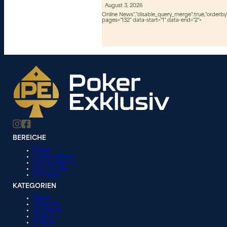
August 3, 2026
Online News","disable_query_merge":true,"orderby":"
pages="132" data-start="1" data-end="2">
BEREICHE
Poker
Casino News
Online News
City Guide
Turniere
KATEGORIEN
News
Lifestyle
Strategie
Videos
Galerie