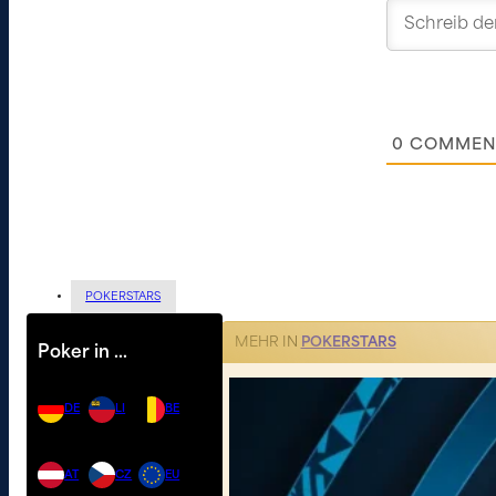
0
COMMEN
POKERSTARS
MEHR IN
POKERSTARS
Poker in …
DE
LI
BE
AT
CZ
EU