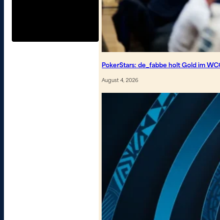
PokerStars: de_fabbe holt Gold im 
August 4, 2026