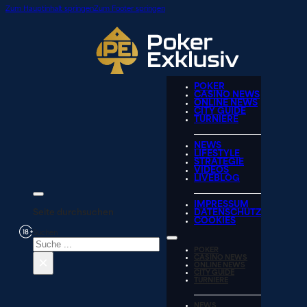
Zum Hauptinhalt springen
Zum Footer springen
POKER
CASINO NEWS
ONLINE NEWS
CITY GUIDE
TURNIERE
NEWS
LIFESTYLE
STRATEGIE
VIDEOS
LIVEBLOG
IMPRESSUM
Seite durchsuchen
DATENSCHUTZ
COOKIES
Suchen
POKER
×
CASINO NEWS
ONLINE NEWS
CITY GUIDE
TURNIERE
NEWS