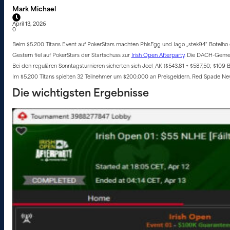
Mark Michael
April 13, 2026
0
Beim $5.200 Titans Event auf PokerStars machten PhlsFgg und Iago „stek94“ Botelho d
Gestern fiel auf PokerStars der Startschuss zur
Irish Open Afterparty
. Die DACH-Gemein
Bei den regulären Sonntagsturnieren sicherten sich Joel_AK ($543,81 + $587,50; $109
Im $5.200 Titans spielten 32 Teilnehmer um $200.000 an Preisgeldern. Red Spade Ney
Die wichtigsten Ergebnisse