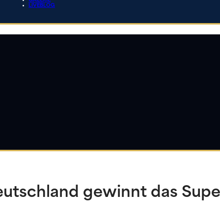
GALERIE
LIVEBLOG
Deutschland gewinnt das Supe