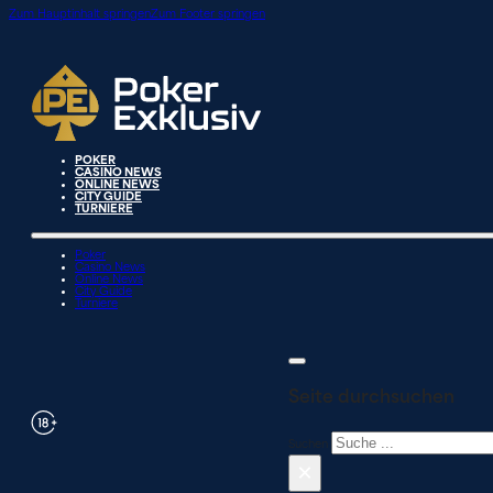
Zum Hauptinhalt springen
Zum Footer springen
POKER
CASINO NEWS
ONLINE NEWS
CITY GUIDE
TURNIERE
Poker
Casino News
Online News
City Guide
Turniere
Seite durchsuchen
Suchen
×