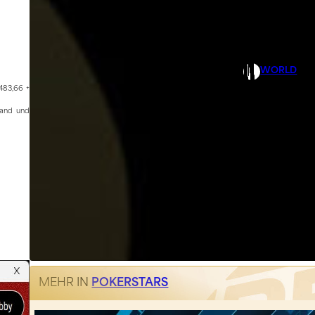
WORLD
.483,66 +
land und
MEHR IN
POKERSTARS