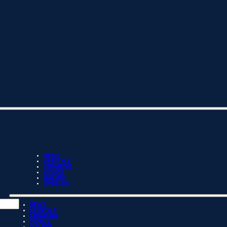
NEWS
LIFESTYLE
STRATEGIE
VIDEOS
GALERIE
LIVEBLOG
NEWS
LIFESTYLE
STRATEGIE
VIDEOS