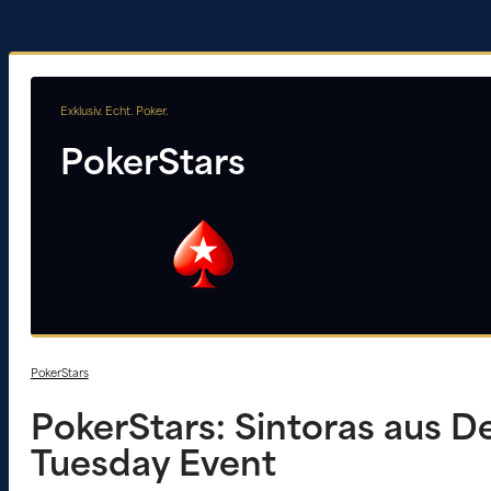
Exklusiv. Echt. Poker.
PokerStars
PokerStars
PokerStars: Sintoras aus 
Tuesday Event