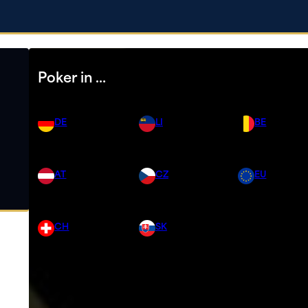
Poker in …
DE
LI
BE
AT
CZ
EU
CH
SK