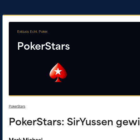
Exklusiv. Echt. Poker.
PokerStars
PokerStars
PokerStars: SirYussen gew