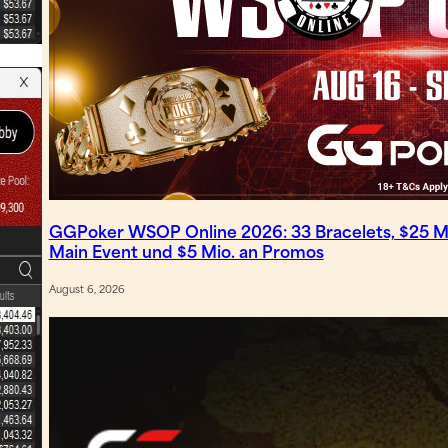
GGPoker WSOP Online 2026: 33 Bracelets, $25 Mi
Main Event und $5 Mio. an Promos
August 6, 2026