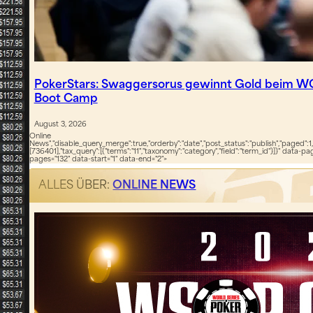
PokerStars: Swaggersorus gewinnt Gold beim 
Boot Camp
August 3, 2026
Online
News","disable_query_merge":true,"orderby":"date","post_status":"publish","paged":1,
[736401],"tax_query":[{"terms":"11","taxonomy":"category","field":"term_id"}]}" data-p
pages="132" data-start="1" data-end="2">
ALLES ÜBER:
ONLINE NEWS