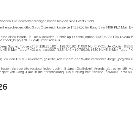
wonnen. Die Deutschsprachigen holten bei den Side Events Gold.
t entschieden. Gladi3 aus Österreich kassierte $7.997,55 für Rang 3 im $109 PLO Main Ev
fgrund eines Heads-up-Deals kassierte Runner-up O’KoneI jedoch $43.949,72. Das $5.200 
 check_lol (2./$70.865,94) unter sich aus.
Deep Stacks), Tobsen_TE9 ($28.285,82 + $28.335,92; $1.050 NLHE PKO), JenCoolian ($20.5
0 NLHE 6-Max Turbo PKO) und assel007 ($5.544,49 + $9.789,01; $530 NLHE 6-Max Turbo PK
s). Zu den DACH-Gewinnern gesellte sich zudem der Wahlösterreicher Jorge „jorginho8
aben sich bereits verabschiedet, doch mit Jans „Graftekkel“ Arends gibt es im $5k Ma
er geht von Rang 4 aus in die Entscheidung. Die Führung hält Fabiano „Kovalski1“ Kovalsk
26