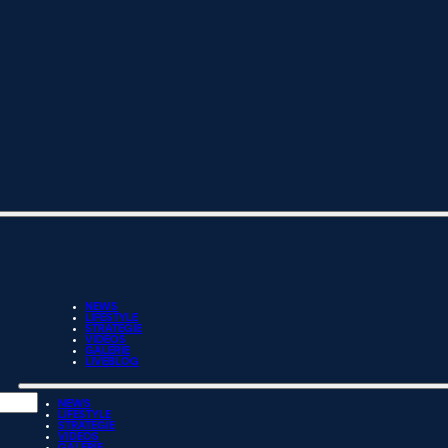
NEWS
LIFESTYLE
STRATEGIE
VIDEOS
GALERIE
LIVEBLOG
NEWS
LIFESTYLE
STRATEGIE
VIDEOS