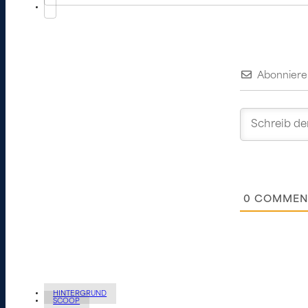
Abonniere
0
COMMEN
HINTERGRUND
SCOOP