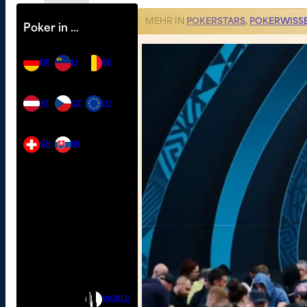
MEHR IN
POKERSTARS
,
POKERWISS
Poker in …
DE
LI
BE
AT
CZ
EU
CH
SK
WORLD