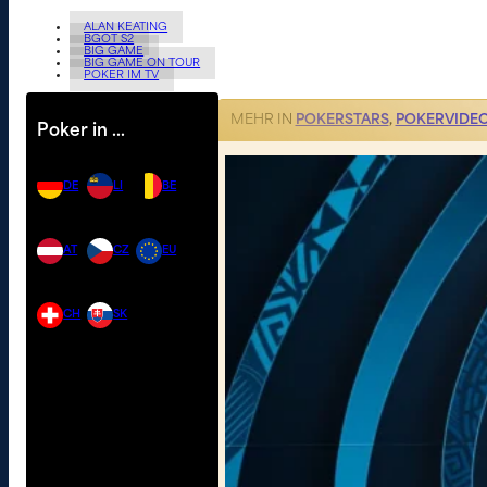
ALAN KEATING
BGOT S2
BIG GAME
BIG GAME ON TOUR
POKER IM TV
MEHR IN
POKERSTARS
,
POKERVIDE
Poker in …
DE
LI
BE
AT
CZ
EU
CH
SK