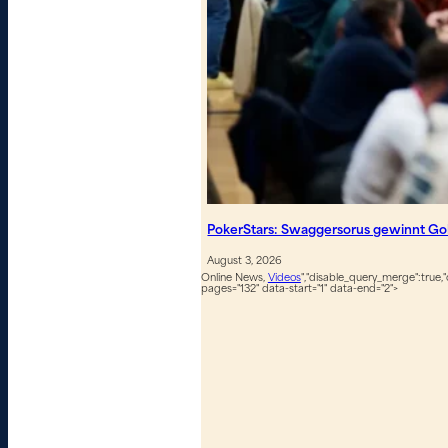
PokerStars: Swaggersorus gewinnt 
August 3, 2026
Online News,
Videos
","disable_query_merge":true,"o
pages="132" data-start="1" data-end="2">