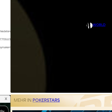
WORLD
chiedeten
37.709,63
eyymakerr
MEHR IN
POKERSTARS