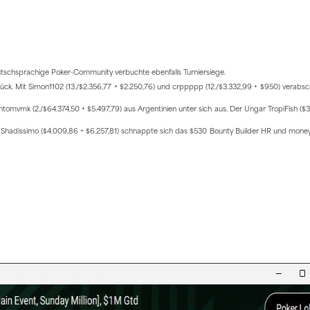
tschsprachige Poker-Community verbuchte ebenfalls Turniersiege.
rück. Mit Simon1102 (13./$2.356,77 + $2.250,76) und crppppp (12./$3.332,99 + $950) verabs
omvmk (2./$64.374,50 + $5.497,79) aus Argentinien unter sich aus. Der Ungar TropiFish ($
. Shadissimo ($4.009,86 + $6.257,81) schnappte sich das $530 Bounty Builder HR und mon