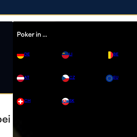
Poker in …
DE
LI
BE
AT
CZ
EU
CH
SK
bei