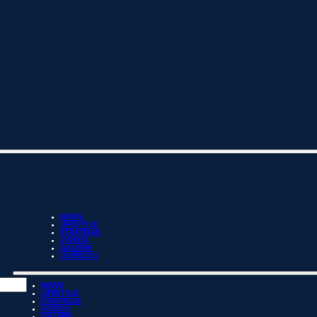
NEWS
LIFESTYLE
STRATEGIE
VIDEOS
GALERIE
LIVEBLOG
NEWS
LIFESTYLE
STRATEGIE
VIDEOS