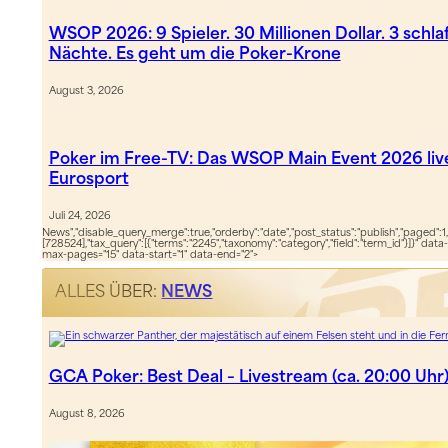
WSOP 2026: 9 Spieler. 30 Millionen Dollar. 3 schla
Nächte. Es geht um die Poker-Krone
August 3, 2026
Poker im Free-TV: Das WSOP Main Event 2026 liv
Eurosport
Juli 24, 2026
News","disable_query_merge":true,"orderby":"date","post_status":"publish","paged":1,
[728524],"tax_query":[{"terms":"2245","taxonomy":"category","field":"term_id"}]}" data
max-pages="15" data-start="1" data-end="2">
ALLES ÜBER:
NEWS
GCA Poker: Best Deal – Livestream (ca. 20:00 Uhr
August 8, 2026