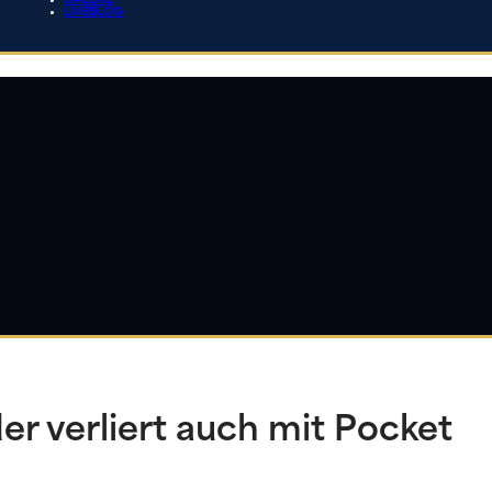
GALERIE
LIVEBLOG
der verliert auch mit Pocket