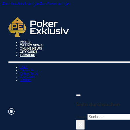
Zum Hauptinhalt springen
Zum Footer springen
POKER
CASINO NEWS
ONLINE NEWS
CITY GUIDE
TURNIERE
Poker
Casino News
Online News
City Guide
Turniere
Seite durchsuchen
Suchen
×