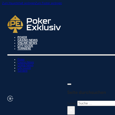
Zum Hauptinhalt springen
Zum Footer springen
POKER
CASINO NEWS
ONLINE NEWS
CITY GUIDE
TURNIERE
Poker
Casino News
Online News
City Guide
Turniere
Seite durchsuchen
Suchen
×