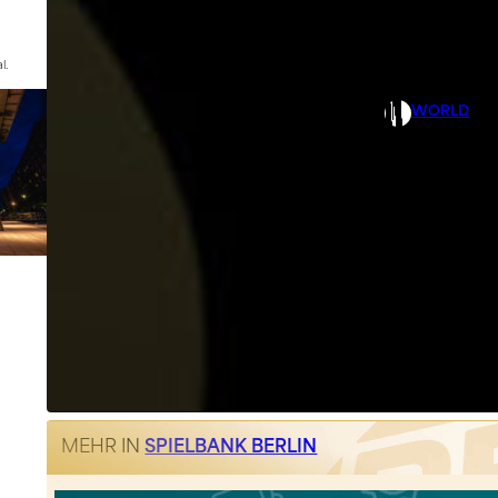
l.
WORLD
MEHR IN
SPIELBANK BERLIN