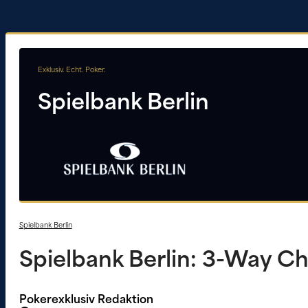
Exklusiv. Echt. Poker.
Spielbank Berlin
Spielbank Berlin
Spielbank Berlin: 3-Way C
Pokerexklusiv Redaktion