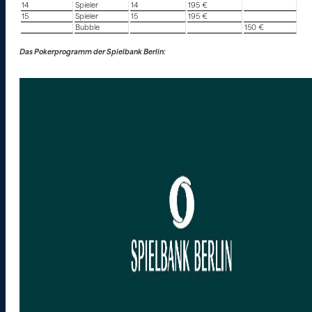
14
Spieler
14
195 €
15
Spieler
15
195 €
Bubble
150 €
Das Pokerprogramm der Spielbank Berlin: