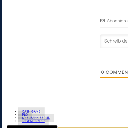
Abonniere
0
COMMEN
CASH GAME
PLO
SPIELBANK BERLIN
TAGESTURNIER