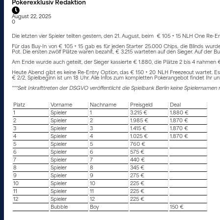
Pokerexklusiv Redaktion
August 22, 2025
0
Die letzten vier Spieler teilten gestern, den 21. August, beim € 105 + 15 NLH One Re-E
Für das Buy-In von € 105 + 15 gab es für jeden Starter 25.000 Chips, die Blinds wurde
Pot. Die ersten zwölf Plätze waren bezahlt, € 3.215 warteten auf den Sieger. Auf der 
Am Ende wurde auch geteilt, der Sieger kassierte € 1.880, die Plätze 2 bis 4 nahmen €
Heute Abend gibt es keine Re-Entry Option, das € 150 + 20 NLH Freezeout wartet. Es 
€ 2/2, Spielbeginn ist um 18 Uhr. Alle Infos zum kompletten Pokerangebot findet Ihr u
***Seit Inkrafttreten der DSGVO veröffentlicht die Spielbank Berlin keine Spielernamen
Platz
Vorname
Nachname
Preisgeld
Deal
1
Spieler
1
3.215 €
1.880 €
2
Spieler
2
1.985 €
1.870 €
3
Spieler
3
1.415 €
1.870 €
4
Spieler
4
1.025 €
1.870 €
5
Spieler
5
760 €
6
Spieler
6
575 €
7
Spieler
7
440 €
8
Spieler
8
345 €
9
Spieler
9
275 €
10
Spieler
10
225 €
11
Spieler
11
225 €
12
Spieler
12
225 €
Bubble
Boy
150 €