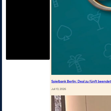
Spielbank Berlin: Deal zu fünft been
Juli 13, 2026