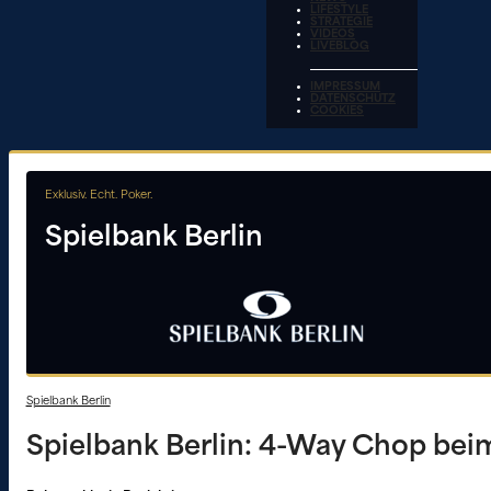
LIFESTYLE
STRATEGIE
VIDEOS
LIVEBLOG
IMPRESSUM
DATENSCHUTZ
COOKIES
Exklusiv. Echt. Poker.
Spielbank Berlin
Spielbank Berlin
Spielbank Berlin: 4-Way Chop bei