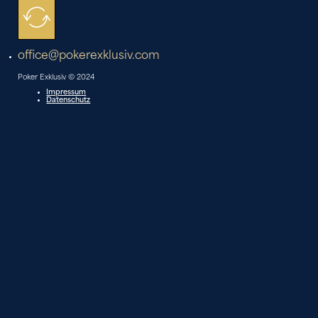
office@pokerexklusiv.com
Poker Exklusiv © 2024
Impressum
Datenschutz