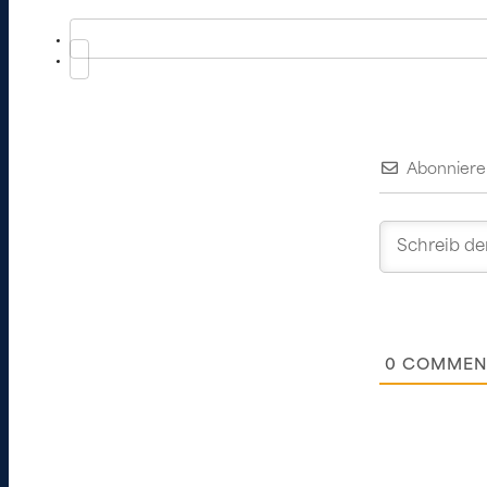
Abonniere
0
COMMEN