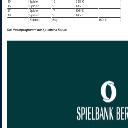
15
Spieler
15
235 €
16
Spieler
16
195 €
17
Spieler
17
195 €
18
Spieler
18
195 €
Bubble
Boy
150 €
Das Pokerprogramm der Spielbank Berlin: