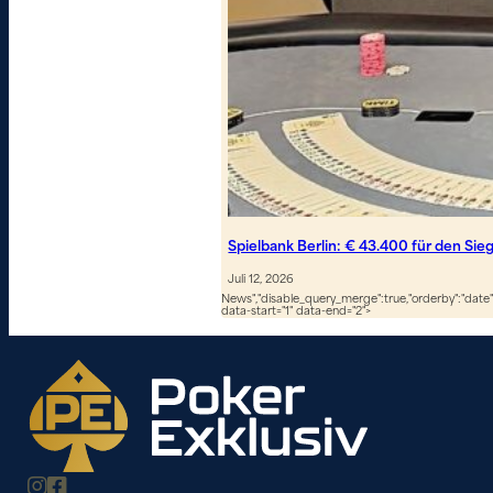
Spielbank Berlin: € 43.400 für den S
Juli 12, 2026
News","disable_query_merge":true,"orderby":"date","
data-start="1" data-end="2">