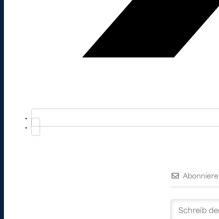
Abonniere