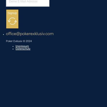
Signup
office@pokerexklusiv.com
Poker Exklusiv © 2024
Impressum
Datenschutz