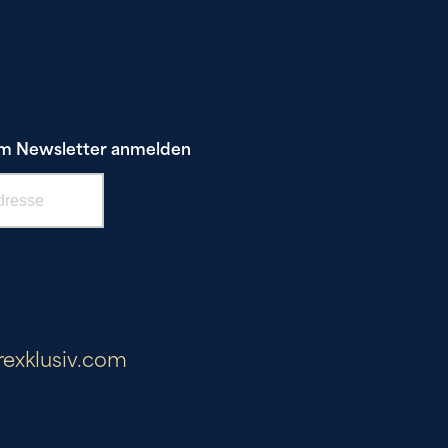
em Newsletter anmelden
exklusiv.com