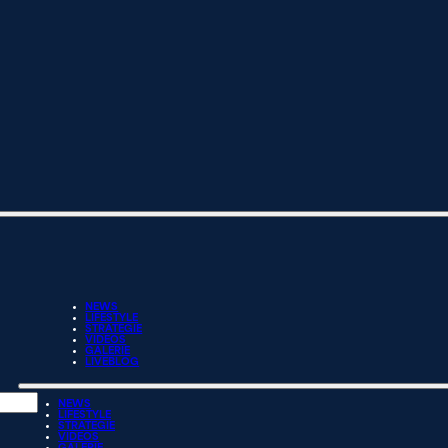
NEWS
LIFESTYLE
STRATEGIE
VIDEOS
GALERIE
LIVEBLOG
NEWS
LIFESTYLE
STRATEGIE
VIDEOS