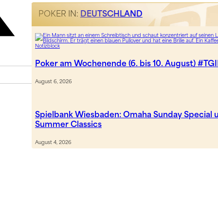
POKER IN:
DEUTSCHLAND
Poker am Wochenende (6. bis 10. August) #T
August 6, 2026
Spielbank Wiesbaden: Omaha Sunday Special u
Summer Classics
August 4, 2026