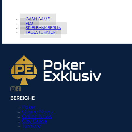
CASH GAME
PLO
SPIELBANK BERLIN
TAGESTURNIER
BEREICHE
Poker
Casino News
Online News
City Guide
Turniere