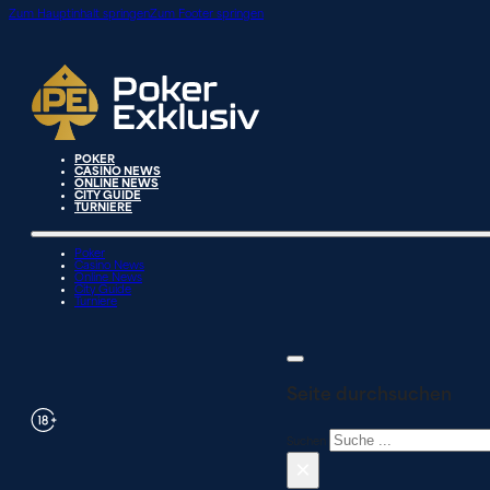
Zum Hauptinhalt springen
Zum Footer springen
POKER
CASINO NEWS
ONLINE NEWS
CITY GUIDE
TURNIERE
Poker
Casino News
Online News
City Guide
Turniere
Seite durchsuchen
Suchen
×