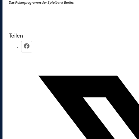
Das Pokerprogramm der Spielbank Berlin:
Teilen