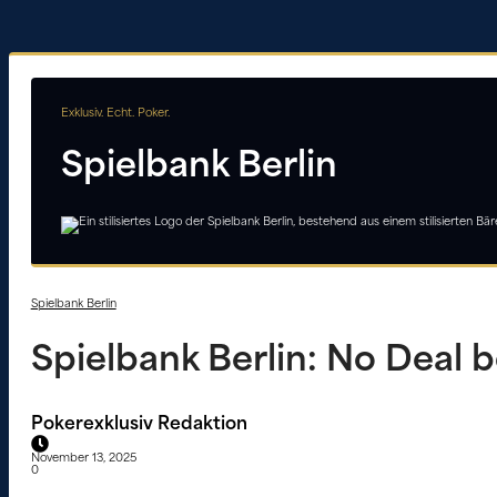
Exklusiv. Echt. Poker.
Spielbank Berlin
Spielbank Berlin
Spielbank Berlin: No Deal
Pokerexklusiv Redaktion
November 13, 2025
0