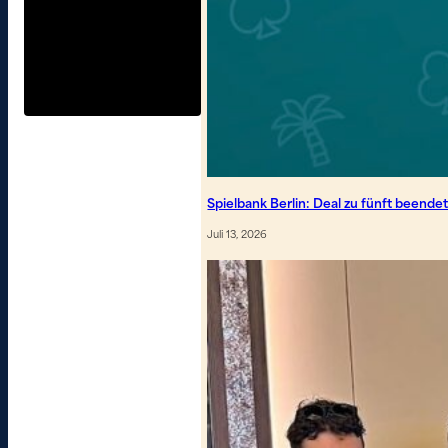
Spielbank Berlin: Deal zu fünft been
Juli 13, 2026