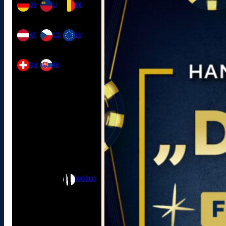
DE
LI
BE
AT
CZ
EU
CH
SK
WORLD