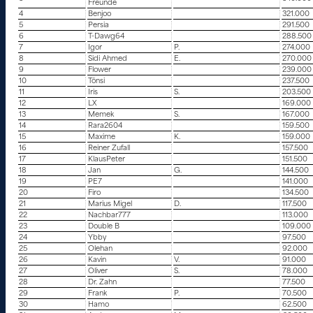
Freunde
4
Benjoo
321.000
5
Persia
291.500
6
T-Dawg64
288.500
7
Igor
P.
274.000
8
Sidi Ahmed
E.
270.000
9
Flower
239.000
10
Tönsi
237.500
11
Iris
S.
203.500
12
LX
169.000
13
Memek
S.
167.000
14
Rara2604
159.500
15
Maxime
K.
159.000
16
Reiner Zufall
157.500
17
KlausPeter
151.500
18
Jan
G.
144.500
19
PE7
141.000
20
Firo
134.500
21
Marius Migel
D.
117.500
22
Nachbar777
113.000
23
Double B
109.000
24
Ybby
97.500
25
Olehan
92.000
26
Kavin
V.
91.000
27
Oliver
S.
78.000
28
Dr. Zahn
77.500
29
Frank
P.
70.500
30
Hamo
62.500