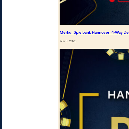
Merkur Spielbank Hannover: 4-Way Dea
Mai 8, 2026