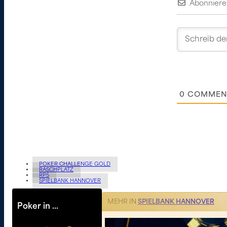
Abonniere
0
COMMEN
POKER CHALLENGE GOLD
RASCHPLATZ
RP5
SPIELBANK HANNOVER
MEHR IN
SPIELBANK HANNOVER
Poker in …