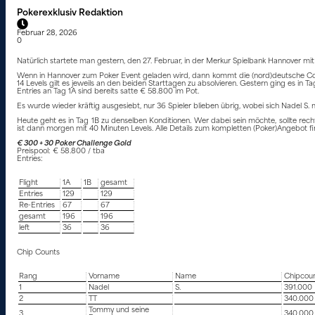
Pokerexklusiv Redaktion
Februar 28, 2026
0
Natürlich startete man gestern, den 27. Februar, in der Merkur Spielbank Hannover mi
Wenn in Hannover zum Poker Event geladen wird, dann kommt die (nord)deutsche Co
14 Levels gilt es jeweils an den beiden Starttagen zu absolvieren. Gestern ging es in
Entries an Tag 1A sind bereits satte € 58.800 im Pot.
Es wurde wieder kräftig ausgesiebt, nur 36 Spieler blieben übrig, wobei sich Nadel S. 
Heute geht es in Tag 1B zu denselben Konditionen. Wer dabei sein möchte, sollte rech
ist dann morgen mit 40 Minuten Levels. Alle Details zum kompletten (Poker)Angebot fi
€ 300 + 30 Poker Challenge Gold
Preispool: € 58.800 / tba
Entries:
Flight
1A
1B
gesamt
Entries
129
129
Re-Entries
67
67
gesamt
196
196
left
36
36
Chip Counts
Rang
Vorname
Name
Chipcou
1
Nadel
S.
391.000
2
TT
340.000
Tommy und seine
3
340.000