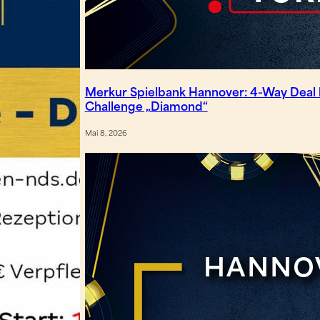
Merkur Spielbank Hannover: 4-Way Deal 
Challenge „Diamond“
Mai 8, 2026