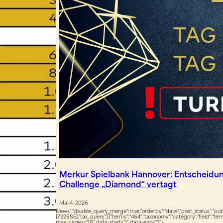
Merkur Spielbank Hannover: Entscheidun
Challenge „Diamond“ vertagt
Mai 4, 2026
News","disable_query_merge":true,"orderby":"date","post_status":"publ
[732885],"tax_query":[{"terms":"464","taxonomy":"category","field":"ter
max-pages="18" data-start="1" data-end="2">