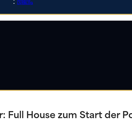
GALERIE
LIVEBLOG
 Full House zum Start der P