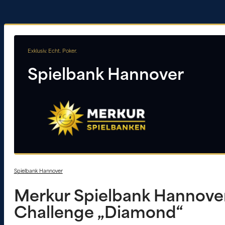
Exklusiv. Echt. Poker.
Spielbank Hannover
Spielbank Hannover
Merkur Spielbank Hannover:
Challenge „Diamond“