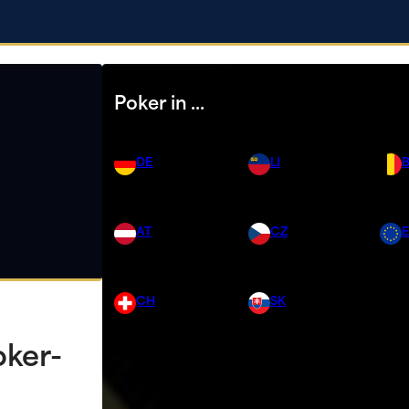
Poker in …
DE
LI
AT
CZ
CH
SK
oker-