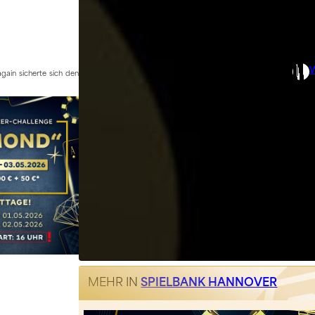
gain sicherte sich den
MEHR IN
SPIELBANK HANNOVER