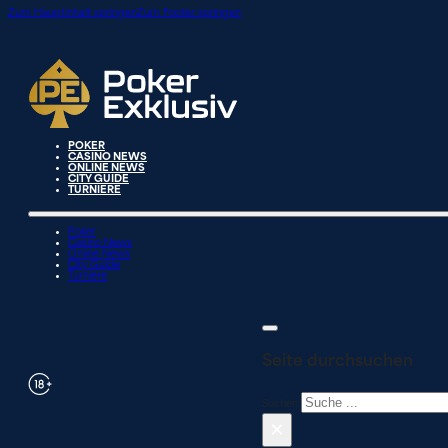
Zum Hauptinhalt springen
Zum Footer springen
POKER
CASINO NEWS
ONLINE NEWS
CITY GUIDE
TURNIERE
Poker
Casino News
Online News
City Guide
Turniere
Seite durchsuchen
Suchen
×