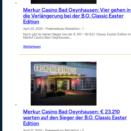
Merkur Casino Bad Oeynhausen: Vier gehen in
die Verlängerung bei der B.O. Classic Easter
Edition
April 22, 2025 • Pokerexklusiv Redaktion • 1
Noch gibt es keinen Sieger bei der € 310 + 40 B.O. Classic Easter Edition i
Merkur Casino Bad Oeynhausen,…
Weiterlesen
Merkur Casino Bad Oeynhausen: € 23.210
warten auf den Sieger der B.O. Classic Easter
Edition
April 21, 2025 • Pokerexklusiv Redaktion • 0