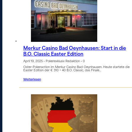
Merkur Casino Bad Oeynhausen: Start in die
B.O. Classic Easter Edition
April 19, 2025 • Pokerexklusiv Redaktion • 0
Oster-Pokeraction im Merkur Casino Bad Oeynhausen. Heute startete die
Easter Edition der € 310 + 40 B.O. Classic, das Finale…
Weiterlesen