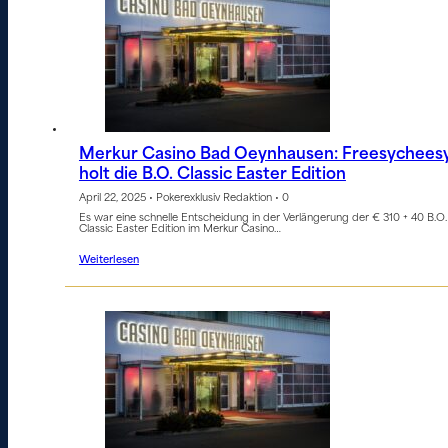
Merkur Casino Bad Oeynhausen: Freesychees
holt die B.O. Classic Easter Edition
April 22, 2025 • Pokerexklusiv Redaktion • 0
Es war eine schnelle Entscheidung in der Verlängerung der € 310 + 40 B.O.
Classic Easter Edition im Merkur Casino…
Weiterlesen