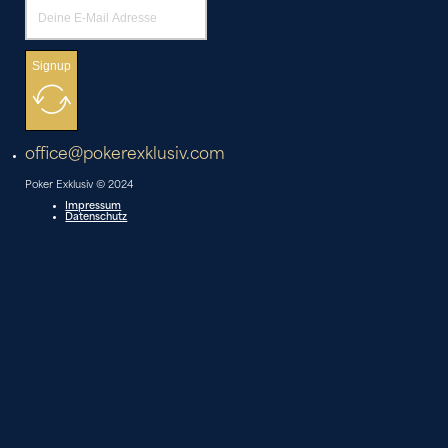
Signup
office@pokerexklusiv.com
Poker Exklusiv © 2024
Impressum
Datenschutz