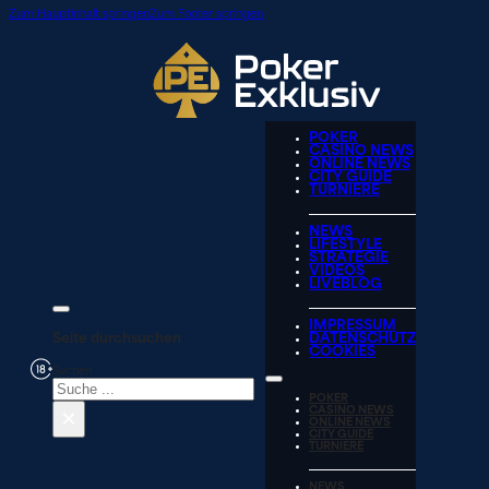
Zum Hauptinhalt springen
Zum Footer springen
POKER
CASINO NEWS
ONLINE NEWS
CITY GUIDE
TURNIERE
NEWS
LIFESTYLE
STRATEGIE
VIDEOS
LIVEBLOG
IMPRESSUM
Seite durchsuchen
DATENSCHUTZ
COOKIES
Suchen
POKER
×
CASINO NEWS
ONLINE NEWS
CITY GUIDE
TURNIERE
NEWS