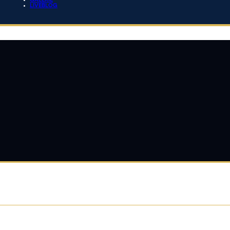
GALERIE
LIVEBLOG