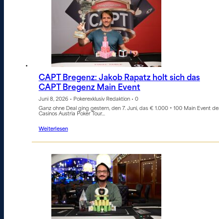
CAPT Bregenz: Jakob Rapatz holt sich das
CAPT Bregenz Main Event
Juni 8, 2026 • Pokerexklusiv Redaktion • 0
Ganz ohne Deal ging gestern, den 7. Juni, das € 1.000 + 100 Main Event de
Casinos Austria Poker Tour…
Weiterlesen