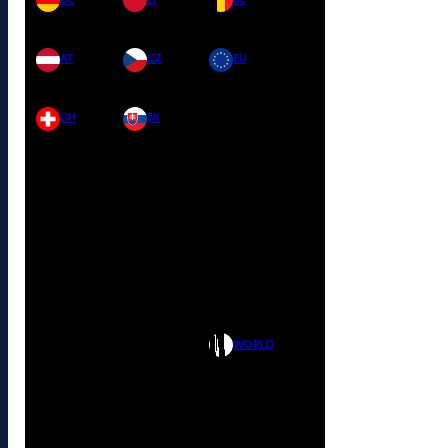
DE
LI
BE
AT
CZ
EU
CH
SK
WORLD