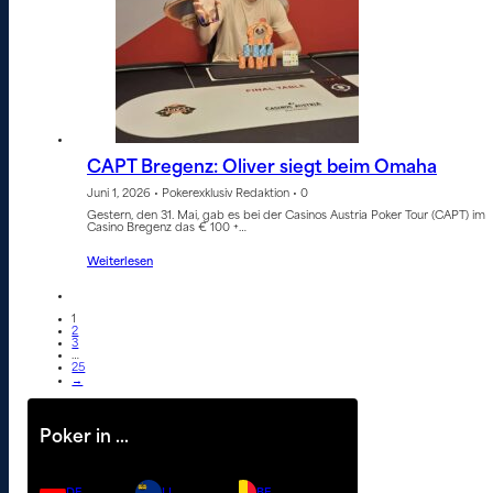
CAPT Bregenz: Oliver siegt beim Omaha
Juni 1, 2026 • Pokerexklusiv Redaktion • 0
Gestern, den 31. Mai, gab es bei der Casinos Austria Poker Tour (CAPT) im
Casino Bregenz das € 100 +…
Weiterlesen
1
2
3
…
25
→
Poker in …