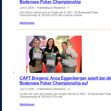
Bodensee Poker Championship
Juni 4, 2026 • Pokerexklusiv Redaktion • 1
Otto Braun setzte sich im Finale der € 300 + 30 Bodensee Poker
Championship (€ 30.000 GTD) der Casinos Austria…
Weiterlesen
CAPT Bregenz: Anca Eggenberger spielt bei de
Bodensee Poker Championship auf
Juni 3, 2026 • Pokerexklusiv Redaktion • 0
Locker hat man die Zahlen vom Vorjahr bei der € 300 + 30 Bodensee Poke
Championship (€ 30.000 GTD) der…
Weiterlesen