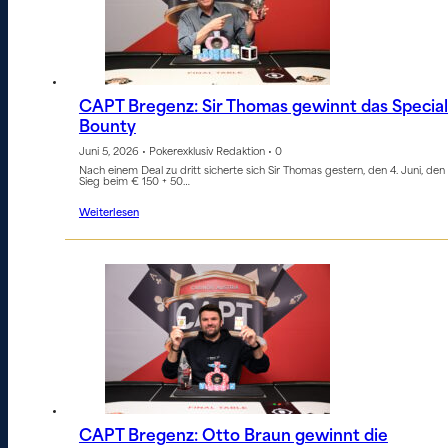
CAPT Bregenz: Sir Thomas gewinnt das Special
Bounty
Juni 5, 2026 • Pokerexklusiv Redaktion • 0
Nach einem Deal zu dritt sicherte sich Sir Thomas gestern, den 4. Juni, den
Sieg beim € 150 + 50…
Weiterlesen
CAPT Bregenz: Otto Braun gewinnt die