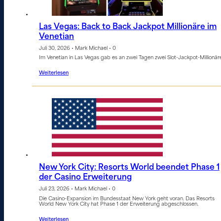
Las Vegas: Back to Back Jackpot Millionäre im
Venetian
Juli 30, 2026 • Mark Michael • 0
Im Venetian in Las Vegas gab es an zwei Tagen zwei Slot-Jackpot-Millionäre
Weiterlesen
New York City: Resorts World beendet Phase 1
der Casino Erweiterung
Juli 23, 2026 • Mark Michael • 0
Die Casino-Expansion im Bundesstaat New York geht voran. Das Resorts
World New York City hat Phase 1 der Erweiterung abgeschlossen.
Weiterlesen