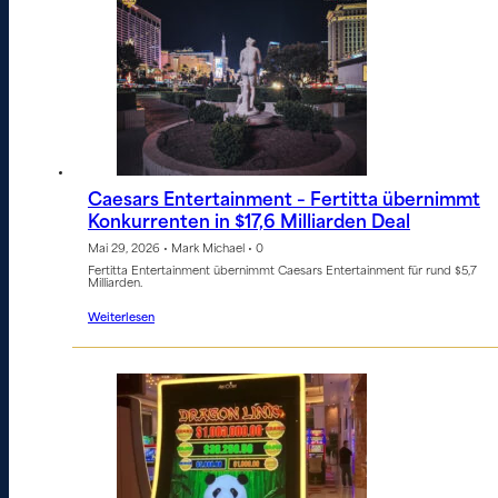
Caesars Entertainment – Fertitta übernimmt
Konkurrenten in $17,6 Milliarden Deal
Mai 29, 2026 • Mark Michael • 0
Fertitta Entertainment übernimmt Caesars Entertainment für rund $5,7
Milliarden.
Weiterlesen