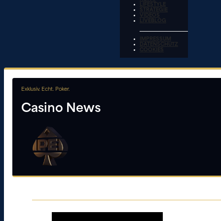
LIFESTYLE
STRATEGIE
VIDEOS
LIVEBLOG
IMPRESSUM
DATENSCHUTZ
COOKIES
Exklusiv. Echt. Poker.
Casino News