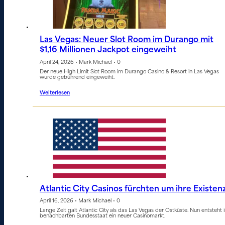
Las Vegas: Neuer Slot Room im Durango mit
$1,16 Millionen Jackpot eingeweiht
April 24, 2026 • Mark Michael • 0
Der neue High Limit Slot Room im Durango Casino & Resort in Las Vegas
wurde gebührend eingeweiht.
Weiterlesen
Atlantic City Casinos fürchten um ihre Existen
April 16, 2026 • Mark Michael • 0
Lange Zeit galt Atlantic City als das Las Vegas der Ostküste. Nun entsteht 
benachbarten Bundesstaat ein neuer Casinomarkt.