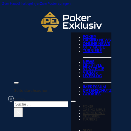
Zum Hauptinhalt springen
Zum Footer springen
POKER
CASINO NEWS
ONLINE NEWS
CITY GUIDE
TURNIERE
NEWS
LIFESTYLE
STRATEGIE
VIDEOS
LIVEBLOG
IMPRESSUM
Seite durchsuchen
DATENSCHUTZ
COOKIES
Suchen
POKER
×
CASINO NEWS
ONLINE NEWS
CITY GUIDE
TURNIERE
NEWS