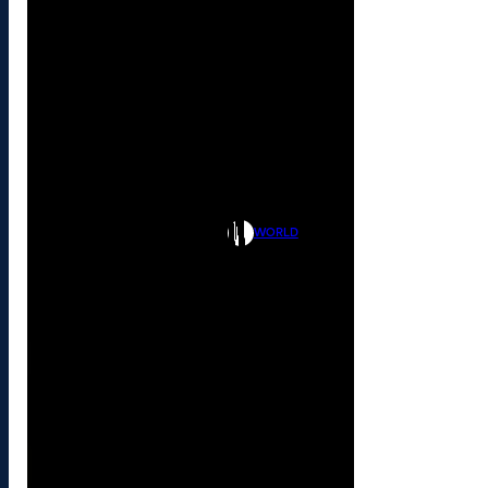
WORLD