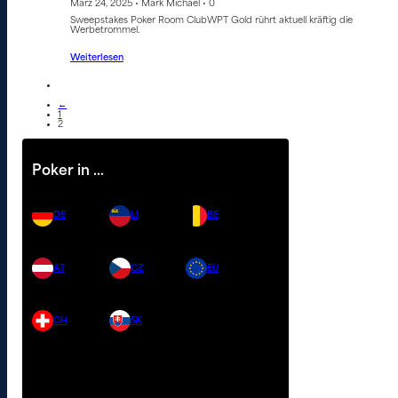
März 24, 2025 • Mark Michael • 0
Sweepstakes Poker Room ClubWPT Gold rührt aktuell kräftig die
Werbetrommel.
Weiterlesen
←
1
2
Poker in …
DE
LI
BE
AT
CZ
EU
CH
SK