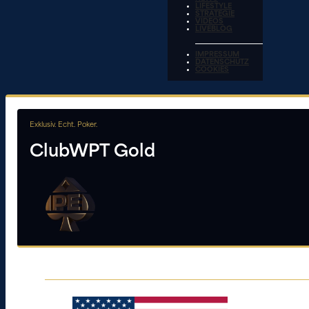
LIFESTYLE
STRATEGIE
VIDEOS
LIVEBLOG
IMPRESSUM
DATENSCHUTZ
COOKIES
Exklusiv. Echt. Poker.
ClubWPT Gold