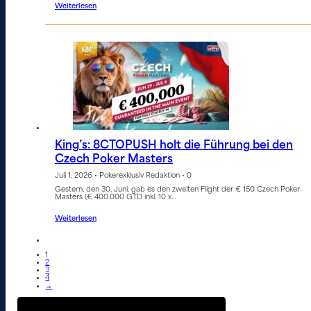
Weiterlesen
King’s: 8CTOPUSH holt die Führung bei den
Czech Poker Masters
Juli 1, 2026 • Pokerexklusiv Redaktion • 0
Gestern, den 30. Juni, gab es den zweiten Flight der € 150 Czech Poker
Masters (€ 400.000 GTD inkl. 10 x…
Weiterlesen
1
2
3
4
→