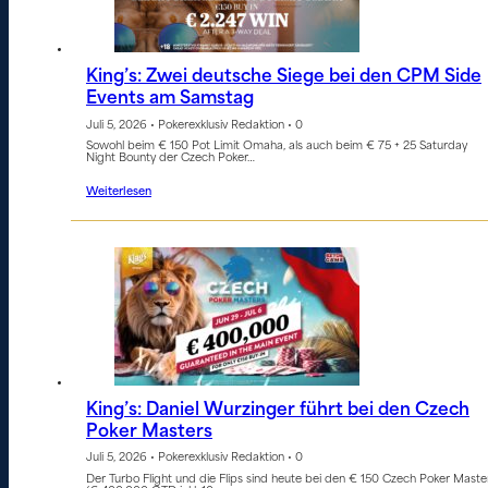
King’s: Zwei deutsche Siege bei den CPM Side
Events am Samstag
Juli 5, 2026 • Pokerexklusiv Redaktion • 0
Sowohl beim € 150 Pot Limit Omaha, als auch beim € 75 + 25 Saturday
Night Bounty der Czech Poker…
Weiterlesen
King’s: Daniel Wurzinger führt bei den Czech
Poker Masters
Juli 5, 2026 • Pokerexklusiv Redaktion • 0
Der Turbo Flight und die Flips sind heute bei den € 150 Czech Poker Maste