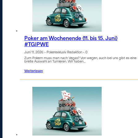
Poker am Wochenende (11. bis 15. Juni)
#TGIPWE
Juni 11, 2026 • Pokerexklusiv Redaktion • 0
Zum Pokern muss man nach Vegas? Von wegen, auch bei uns gibt es eine
breite Auswahl an Turnieren. Wir haben…
Weiterlesen