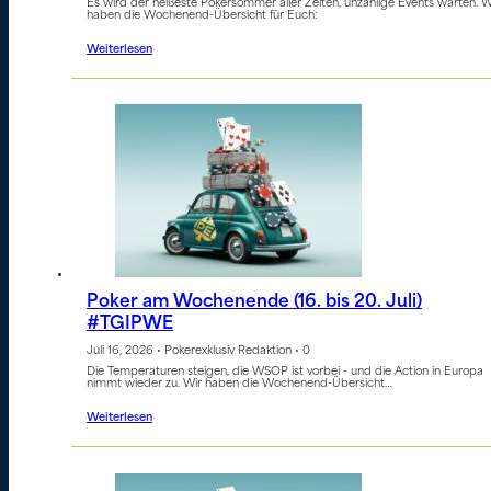
Es wird der heißeste Pokersommer aller Zeiten, unzählige Events warten. W
haben die Wochenend-Übersicht für Euch:
Weiterlesen
Poker am Wochenende (16. bis 20. Juli)
#TGIPWE
Juli 16, 2026 • Pokerexklusiv Redaktion • 0
Die Temperaturen steigen, die WSOP ist vorbei - und die Action in Europa
nimmt wieder zu. Wir haben die Wochenend-Übersicht…
Weiterlesen