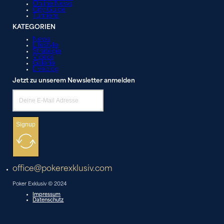
Online News
City Guide
Turniere
KATEGORIEN
News
Lifestyle
Strategie
Videos
Galerie
Liveblog
Jetzt zu unserem Newsletter anmelden
Signup
office@pokerexklusiv.com
Poker Exklusiv © 2024
Impressum
Datenschutz