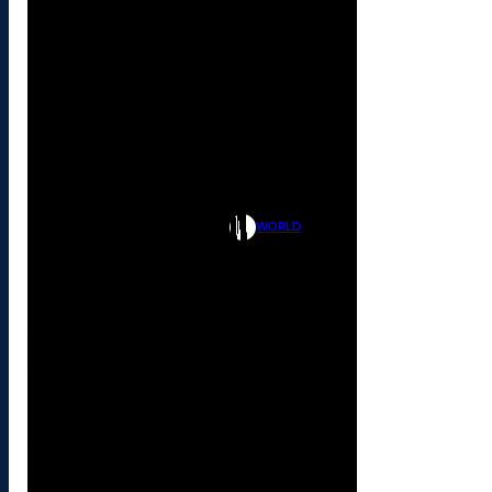
WORLD