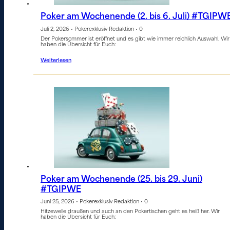
Poker am Wochenende (2. bis 6. Juli) #TGIPW
Juli 2, 2026 • Pokerexklusiv Redaktion • 0
Der Pokersommer ist eröffnet und es gibt wie immer reichlich Auswahl. Wir
haben die Übersicht für Euch:
Weiterlesen
Poker am Wochenende (25. bis 29. Juni)
#TGIPWE
Juni 25, 2026 • Pokerexklusiv Redaktion • 0
Hitzewelle draußen und auch an den Pokertischen geht es heiß her. Wir
haben die Übersicht für Euch: