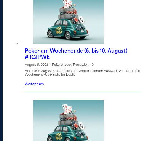
Poker am Wochenende (6. bis 10. August)
#TGIPWE
August 6, 2026 • Pokerexklusiv Redaktion • 0
Ein heißer August steht an, es gibt wieder reichlich Auswahl. Wir haben die
Wochenend-Übersicht für Euch:
Weiterlesen