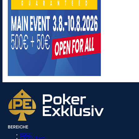
BEREICHE
Poker
Casino News