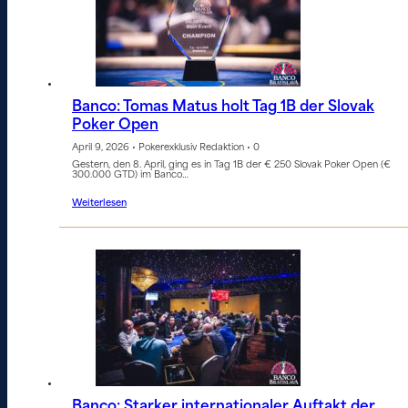
Banco: Tomas Matus holt Tag 1B der Slovak
Poker Open
April 9, 2026 • Pokerexklusiv Redaktion • 0
Gestern, den 8. April, ging es in Tag 1B der € 250 Slovak Poker Open (€
300.000 GTD) im Banco…
Weiterlesen
Banco: Starker internationaler Auftakt der