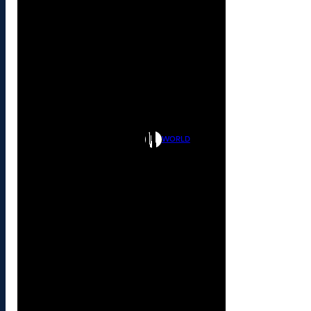
WORLD