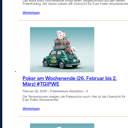
Das erste März-Wochenende bringt einen Vorgeschmack auf den heißen
Pokerfrühling. Wir haben wieder die Übersicht für Euer Poker-Wochenende
Weiterlesen
Poker am Wochenende (26. Februar bis 2.
März) #TGIPWE
Februar 26, 2026 • Pokerexklusiv Redaktion • 0
Die Temperaturen steigen, die Pokeraction auch. Hier ist die Übersicht für
Euer Poker-Wochenende:
Weiterlesen