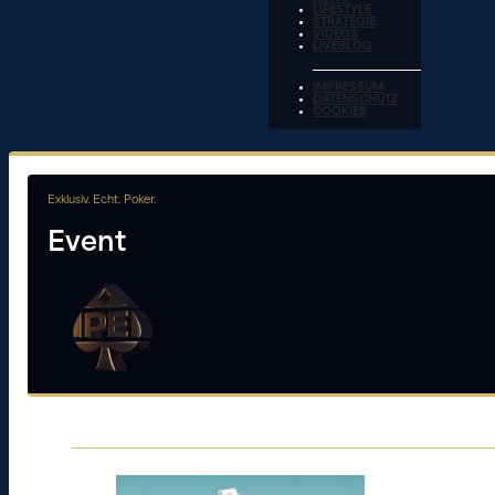
LIFESTYLE
STRATEGIE
VIDEOS
LIVEBLOG
IMPRESSUM
DATENSCHUTZ
COOKIES
Exklusiv. Echt. Poker.
Event