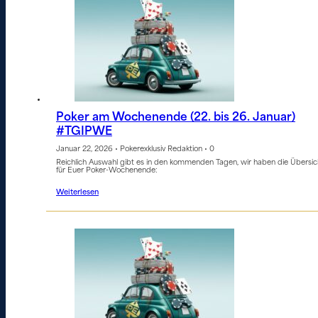
Poker am Wochenende (22. bis 26. Januar)
#TGIPWE
Januar 22, 2026 • Pokerexklusiv Redaktion • 0
Reichlich Auswahl gibt es in den kommenden Tagen, wir haben die Übersic
für Euer Poker-Wochenende:
Weiterlesen