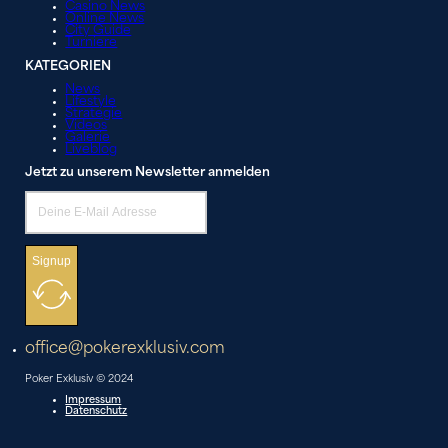
Casino News
Online News
City Guide
Turniere
KATEGORIEN
News
Lifestyle
Strategie
Videos
Galerie
Liveblog
Jetzt zu unserem Newsletter anmelden
Signup
office@pokerexklusiv.com
Poker Exklusiv © 2024
Impressum
Datenschutz