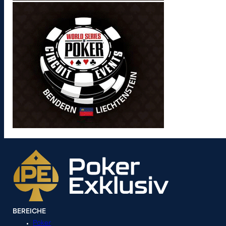
BEREICHE
Poker