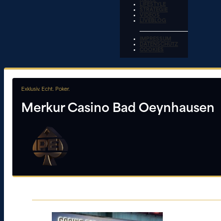
LIFESTYLE
STRATEGIE
VIDEOS
LIVEBLOG
IMPRESSUM
DATENSCHUTZ
COOKIES
Exklusiv. Echt. Poker.
Merkur Casino Bad Oeynhausen