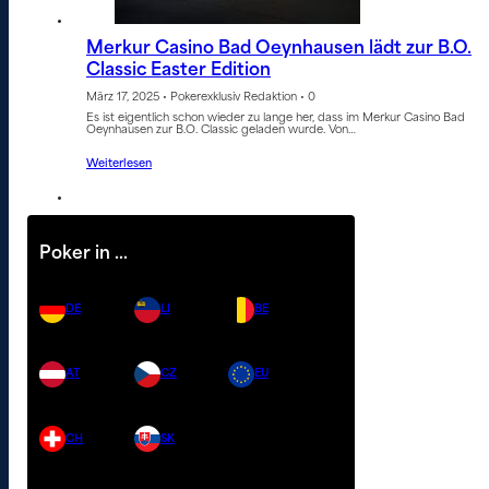
Merkur Casino Bad Oeynhausen lädt zur B.O.
Classic Easter Edition
März 17, 2025 • Pokerexklusiv Redaktion • 0
Es ist eigentlich schon wieder zu lange her, dass im Merkur Casino Bad
Oeynhausen zur B.O. Classic geladen wurde. Von…
Weiterlesen
Poker in …
DE
LI
BE
AT
CZ
EU
CH
SK