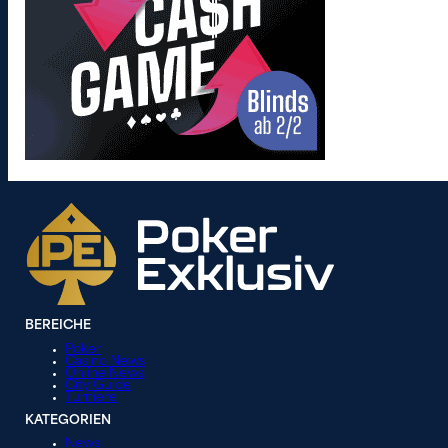
BEREICHE
Poker
Casino News
Online News
City Guide
Turniere
KATEGORIEN
News