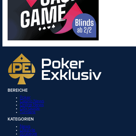
BEREICHE
Poker
Casino News
Online News
City Guide
Turniere
KATEGORIEN
News
Lifestyle
Strategie