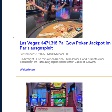
Las Vegas: $471.316 Pai Gow Poker Jackpot im
Paris ausgespielt
September 18, 2025 • Mark Michael • 0
Ein Straight Flush mit sieben Karten. Diese Poker-Hand brachte einer
Besucherin im Paris ausgespielt einen satten Jackpot-Gewinn.
Weiterlesen