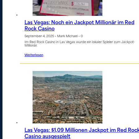
Las Vegas: Noch ein Jackpot Millionär im Red
Rock Casino
September 4, 2025 • Mark Michael • 0
Im Red Rock Casino in Las Vegas wurde ein lokaler Spieler zum Jackpot-
Millionär.
Weiterlesen
Las Vegas: $1,09 Millionen Jackpot im Red Roc
Casino ausgespielt