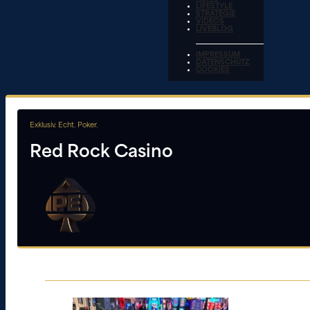
LIFESTYLE
STRATEGIE
VIDEOS
LIVEBLOG
IMPRESSUM
DATENSCHUTZ
COOKIES
Exklusiv. Echt. Poker.
Red Rock Casino