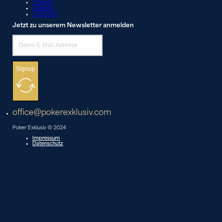
Videos
Galerie
Liveblog
Jetzt zu unserem Newsletter anmelden
Signup
office@pokerexklusiv.com
Poker Exklusiv © 2024
Impressum
Datenschutz