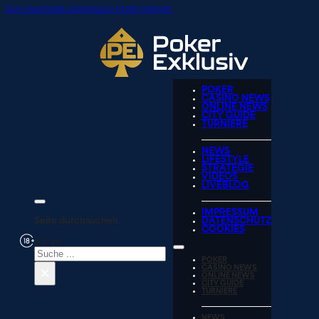
Zum Hauptinhalt springen
Zum Footer springen
POKER
CASINO NEWS
ONLINE NEWS
CITY GUIDE
TURNIERE
NEWS
LIFESTYLE
STRATEGIE
VIDEOS
LIVEBLOG
IMPRESSUM
Seite durchsuchen
DATENSCHUTZ
COOKIES
Suchen
POKER
×
CASINO NEWS
ONLINE NEWS
CITY GUIDE
TURNIERE
NEWS