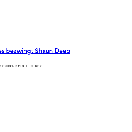
nes bezwingt Shaun Deeb
nem starken Final Table durch.