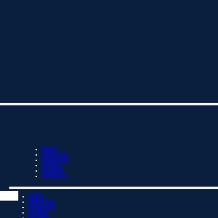
NEWS
LIFESTYLE
STRATEGIE
VIDEOS
GALERIE
LIVEBLOG
NEWS
LIFESTYLE
STRATEGIE
VIDEOS