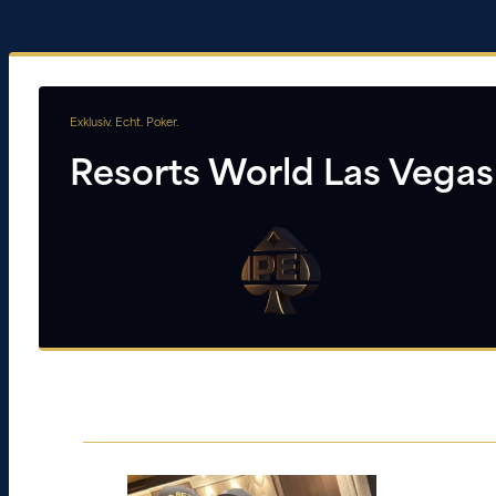
Exklusiv. Echt. Poker.
Resorts World Las Vegas