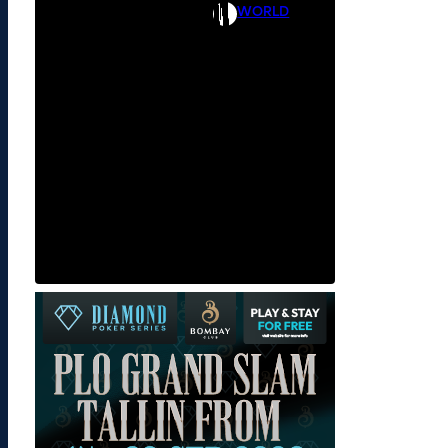
WORLD