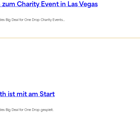
 zum Charity Event in Las Vegas
es Big Deal for One Drop Charity Events…
th ist mit am Start
es Big Deal for One Drop gespielt.