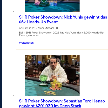
SHR Poker Showdown: Nick Yunis gewinnt das
$5k Heads-Up Event
April 23, 2026 • Mark Michael • 0
Beim SHR Poker Showdown 2026 hat Nick Yunis das $5.000 Heads-Up
Event gewonnen.
Weiterlesen
SHR Poker Showdown: Sebastian Toro Henao
gewinnt $201.030 im Deep Stack