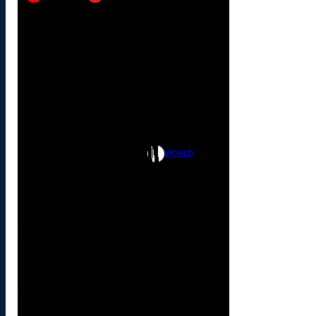
WORLD