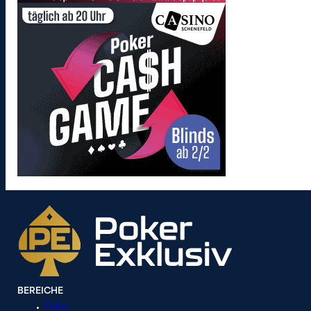
BEREICHE
Poker