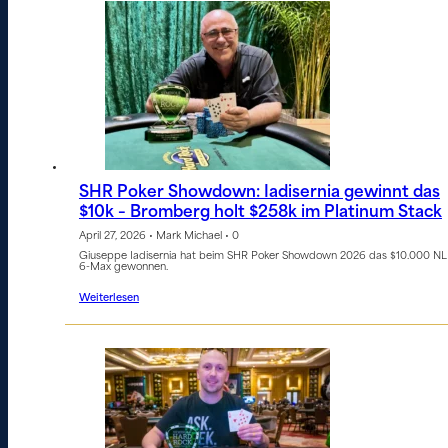
SHR Poker Showdown: Iadisernia gewinnt das
$10k – Bromberg holt $258k im Platinum Stack
April 27, 2026 • Mark Michael • 0
Giuseppe Iadisernia hat beim SHR Poker Showdown 2026 das $10.000 N
6-Max gewonnen.
Weiterlesen