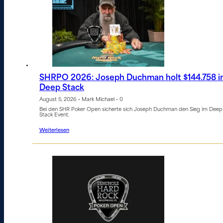
SHRPO 2026: Joseph Duchman holt $144.758 
Deep Stack
August 5, 2026 • Mark Michael • 0
Bei den SHR Poker Open sicherte sich Joseph Duchman den Sieg im Deep
Stack Event.
Weiterlesen