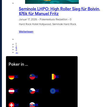
Seminole LHPO: High Roller Sieg für Boivin,
$76k für Manuel Fritz
Januar 17, 2026 • Pokerexklusiv Redaktion • 0
Hard Rock Hotel Hollywood, Seminole Hard Rock,
Weiterlesen
1
2
3
→
Poker in …
DE
LI
BE
AT
CZ
EU
CH
SK