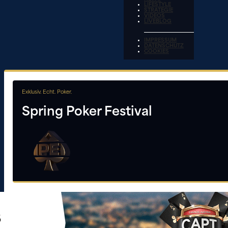
LIFESTYLE
STRATEGIE
VIDEOS
LIVEBLOG
IMPRESSUM
DATENSCHUTZ
COOKIES
Exklusiv. Echt. Poker.
Spring Poker Festival