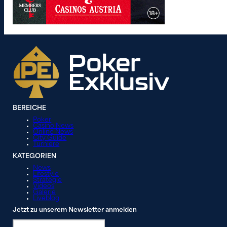
BEREICHE
Poker
Casino News
Online News
City Guide
Turniere
KATEGORIEN
News
Lifestyle
Strategie
Videos
Galerie
Liveblog
Jetzt zu unserem Newsletter anmelden